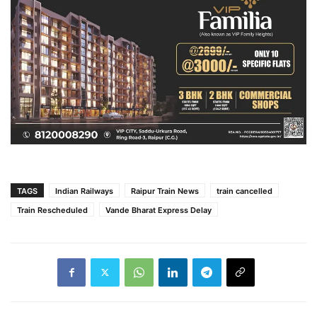
TAGS
Indian Railways
Raipur Train News
train cancelled
Train Rescheduled
Vande Bharat Express Delay