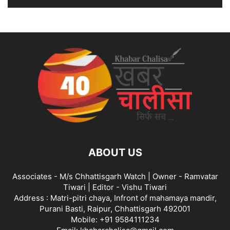
ABOUT US
Associates - M/s Chhattisgarh Watch | Owner - Ramvatar
Tiwari | Editor - Vishu Tiwari
Address : Matri-pitri chaya, Infront of mahamaya mandir,
Purani Basti, Raipur, Chhattisgarh 492001
Mobile: +91 9584111234