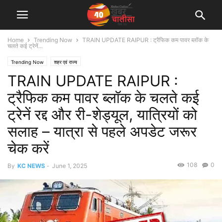
Home
Trending Now
TRAIN UPDATE RAIPUR : ट्रैफिक कम पावर ब्लॉक के
चलते कई ट्रेनें...
Trending Now
शहर एवं राज्य
TRAIN UPDATE RAIPUR :
ट्रैफिक कम पावर ब्लॉक के चलते कई
ट्रेनें रद्द और री-शेड्यूल, यात्रियों को
सलाह – यात्रा से पहले अपडेट जरूर
चेक करें
108
0
By
KC NEWS
-
June 1, 2025