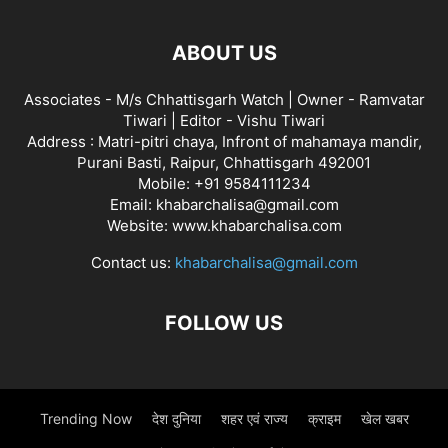
ABOUT US
Associates - M/s Chhattisgarh Watch | Owner - Ramvatar
Tiwari | Editor - Vishu Tiwari
Address : Matri-pitri chaya, Infront of mahamaya mandir,
Purani Basti, Raipur, Chhattisgarh 492001
Mobile: +91 9584111234
Email: khabarchalisa@gmail.com
Website: www.khabarchalisa.com
Contact us:
khabarchalisa@gmail.com
FOLLOW US
Trending Now
देश दुनिया
शहर एवं राज्य
क्राइम
खेल खबर