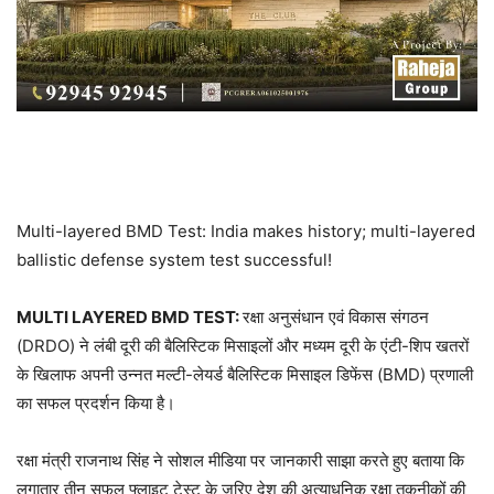
Multi-layered BMD Test: India makes history; multi-layered
ballistic defense system test successful!
MULTI LAYERED BMD TEST:
रक्षा अनुसंधान एवं विकास संगठन
(DRDO) ने लंबी दूरी की बैलिस्टिक मिसाइलों और मध्यम दूरी के एंटी-शिप खतरों
के खिलाफ अपनी उन्नत मल्टी-लेयर्ड बैलिस्टिक मिसाइल डिफेंस (BMD) प्रणाली
का सफल प्रदर्शन किया है।
रक्षा मंत्री राजनाथ सिंह ने सोशल मीडिया पर जानकारी साझा करते हुए बताया कि
लगातार तीन सफल फ्लाइट टेस्ट के जरिए देश की अत्याधुनिक रक्षा तकनीकों की