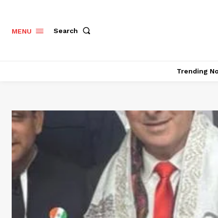
Search
MENU
Trending N