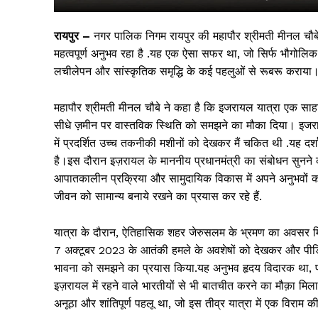
रायपुर –
नगर पालिक निगम रायपुर की महापौर श्रीमती मीनल चौ
महत्वपूर्ण अनुभव रहा है .यह एक ऐसा सफर था, जो सिर्फ भौगोलिक
लचीलेपन और सांस्कृतिक समृद्धि के कई पहलुओं से रूबरू कराया
महापौर श्रीमती मीनल चौबे ने कहा है कि इजरायल यात्रा एक साहस
सीधे ज़मीन पर वास्तविक स्थिति को समझने का मौका दिया। इजराय
में प्रदर्शित उच्च तकनीकी मशीनों को देखकर मैं चकित थी .यह दर
है।इस दौरान इज़रायल के माननीय प्रधानमंत्री का संबोधन सुनने क
आपातकालीन प्रक्रिया और सामुदायिक विकास में अपने अनुभवों को स
सिर्फ सच
जीवन को सामान्य बनाये रखने का प्रयास कर रहे हैं.
यात्रा के दौरान, ऐतिहासिक शहर जेरुसलम के भ्रमण का अवसर मिल
7 अक्टूबर 2023 के आतंकी हमले के अवशेषों को देखकर और पीड़ित
भावना को समझने का प्रयास किया.यह अनुभव हृदय विदारक था, पर
इज़रायल में रहने वाले भारतीयों से भी बातचीत करने का मौक़ा मि
अनूठा और शांतिपूर्ण पहलू था, जो इस तीव्र यात्रा में एक विराम 