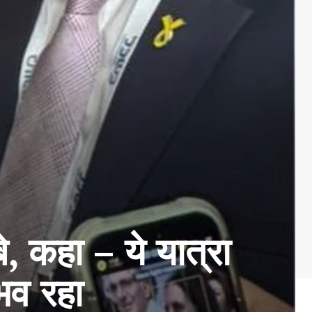
, कहा – ये यात्रा
ुभव रहा