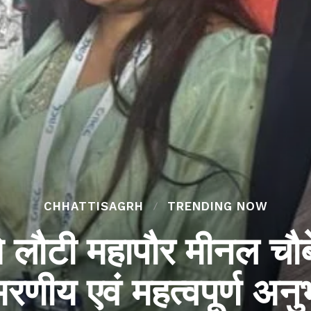
CHHATTISAGRH
TRENDING NOW
े लौटी महापौर मीनल चौबे
रणीय एवं महत्वपूर्ण अन