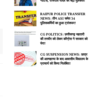
नोटिस, राजपाल यादव की बढ़ीं मुश्किलें!
RAIPUR POLICE TRANSFER
NEWS: तीन ASI समेत 34
पुलिसकर्मियों का हुआ ट्रांसफर!
CG POLITICS: छत्तीसगढ़ महतारी
की तस्वीर को लेकर कोंग्रेस ने सरकार को
घेरा!
CG SUSPENSION NEWS: छात्र
की आत्महत्या के बाद आवासीय विद्यालय के
प्राचार्य को किया निलंबित!