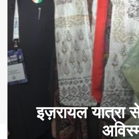
इज़रायल यात्रा स
अविस्म