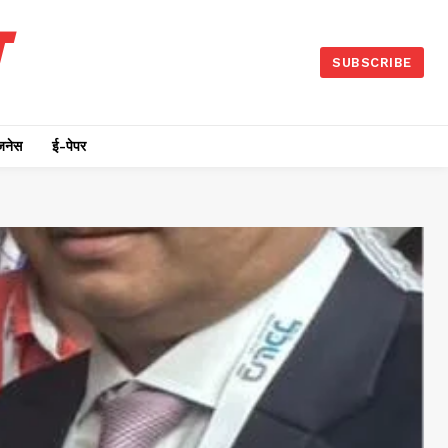
SUBSCRIBE
जनेस
ई-पेपर