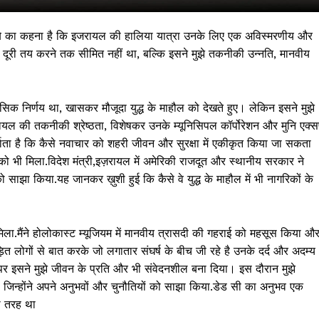
बे का कहना है कि इजरायल की हालिया यात्रा उनके लिए एक अविस्मरणीय और
 दूरी तय करने तक सीमित नहीं था, बल्कि इसने मुझे तकनीकी उन्नति, मानवीय
।
िक निर्णय था, खासकर मौजूदा युद्ध के माहौल को देखते हुए। लेकिन इसने मुझे
ल की तकनीकी श्रेष्ठता, विशेषकर उनके म्यूनिसिपल कॉर्पोरेशन और मुनि एक्स
्शाता है कि कैसे नवाचार को शहरी जीवन और सुरक्षा में एकीकृत किया जा सकता
ो भी मिला.विदेश मंत्री,इज़रायल में अमेरिकी राजदूत और स्थानीय सरकार ने
ाझा किया.यह जानकर ख़ुशी हुई कि कैसे वे युद्ध के माहौल में भी नागरिकों के
 !!!
Khabarchalisa N
ा.मैंने होलोकास्ट म्यूजियम में मानवीय त्रासदी की गहराई को महसूस किया औ
 लोगों से बात करके जो लगातार संघर्ष के बीच जी रहे है उनके दर्द और अदम्य
Trending Now
 इसने मुझे जीवन के प्रति और भी संवेदनशील बना दिया। इस दौरान मुझे
देश दुनिया
ला जिन्होंने अपने अनुभवों और चुनौतियों को साझा किया.डेड सी का अनुभव एक
शहर एवं राज्य
की तरह था