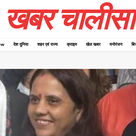
खबर चालीसा
ow
देश दुनिया
शहर एवं राज्य
क्राइम
खेल खबर
मनोरंजन
बि