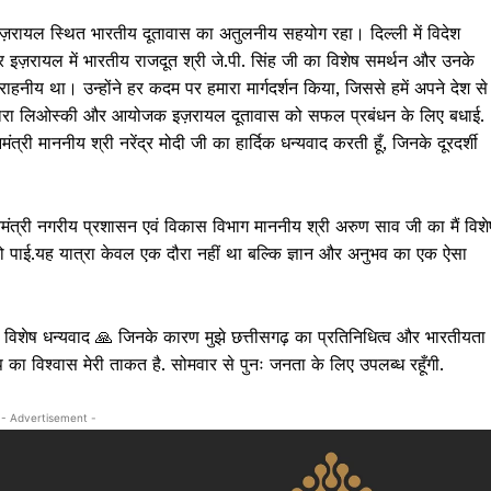
क्राइम
इज़रायल स्थित भारतीय दूतावास का अतुलनीय सहयोग रहा। दिल्ली में विदेश
खेल खबर
कर इज़रायल में भारतीय राजदूत श्री जे.पी. सिंह जी का विशेष समर्थन और उनके
मनोरंजन
य था। उन्होंने हर कदम पर हमारा मार्गदर्शन किया, जिससे हमें अपने देश से
बिजनेस
र सारा लिओस्की और आयोजक इज़रायल दूतावास को सफल प्रबंधन के लिए बधाई.
ई-पेपर
्री माननीय श्री नरेंद्र मोदी जी का हार्दिक धन्यवाद करती हूँ, जिनके दूरदर्शी
E NOW
ख्यमंत्री नगरीय प्रशासन एवं विकास विभाग माननीय श्री अरुण साव जी का मैं विशे
हो पाई.यह यात्रा केवल एक दौरा नहीं था बल्कि ज्ञान और अनुभव का एक ऐसा
विशेष धन्यवाद 🙏 जिनके कारण मुझे छत्तीसगढ़ का प्रतिनिधित्व और भारतीयता
.आप का विश्वास मेरी ताकत है. सोमवार से पुनः जनता के लिए उपलब्ध रहूँगी.
- Advertisement -