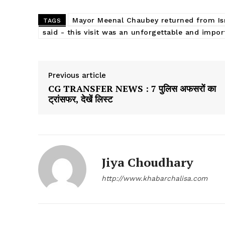
Mayor Meenal Chaubey returned from Isra
TAGS
said - this visit was an unforgettable and impo
Previous article
CG TRANSFER NEWS : 7 पुलिस अफसरों का
ट्रांसफर, देखें लिस्ट
Jiya Choudhary
http://www.khabarchalisa.com