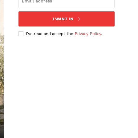
I WANT IN
I've read and accept the
Privacy Policy
.