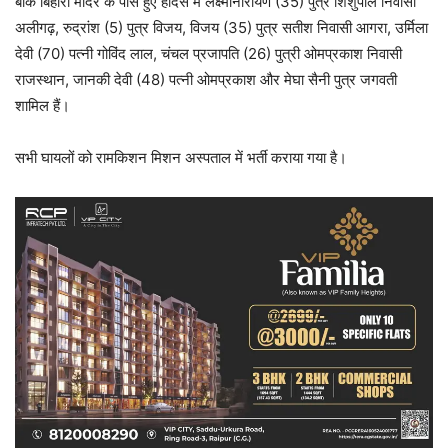
बांके बिहारी मंदिर के पास हुए हादसे में लक्ष्मीनारायण (35) पुत्र शिशुपाल निवासी
अलीगढ़, रुद्रांश (5) पुत्र विजय, विजय (35) पुत्र सतीश निवासी आगरा, उर्मिला
देवी (70) पत्नी गोविंद लाल, चंचल प्रजापति (26) पुत्री ओमप्रकाश निवासी
राजस्थान, जानकी देवी (48) पत्नी ओमप्रकाश और मेघा सैनी पुत्र जगवती
शामिल हैं।
सभी घायलों को रामकिशन मिशन अस्पताल में भर्ती कराया गया है।