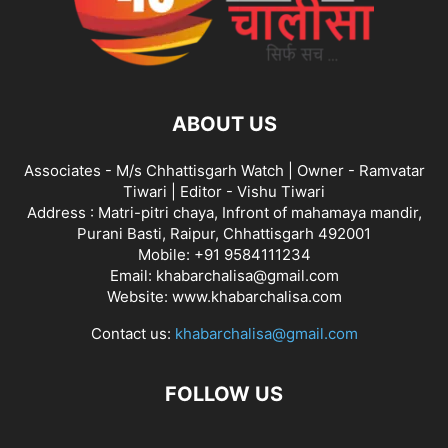
ABOUT US
Associates - M/s Chhattisgarh Watch | Owner - Ramvatar
Tiwari | Editor - Vishu Tiwari
Address : Matri-pitri chaya, Infront of mahamaya mandir,
Purani Basti, Raipur, Chhattisgarh 492001
Mobile: +91 9584111234
Email: khabarchalisa@gmail.com
Website: www.khabarchalisa.com
Contact us:
khabarchalisa@gmail.com
FOLLOW US