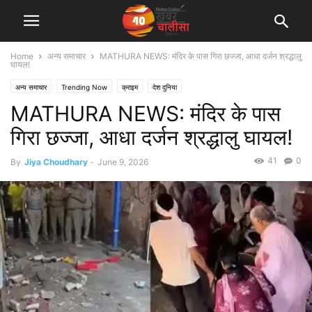
Home
अन्य समाचार
MATHURA NEWS: मंदिर के पास गिरा छज्जा, आधा दर्जन श्रद्धालु
घायल!
अन्य समाचार
Trending Now
क्राइम
देश दुनिया
MATHURA NEWS: मंदिर के पास
गिरा छज्जा, आधा दर्जन श्रद्धालु घायल!
41
0
By
Jiya Choudhary
-
June 9, 2026