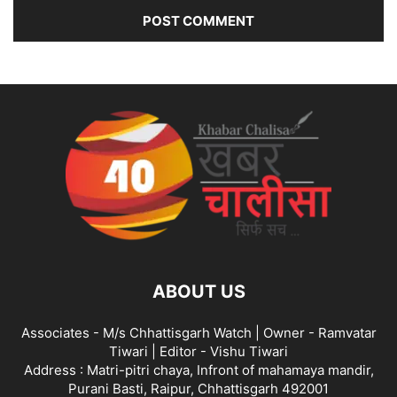
ABOUT US
Associates - M/s Chhattisgarh Watch | Owner - Ramvatar
Tiwari | Editor - Vishu Tiwari
Address : Matri-pitri chaya, Infront of mahamaya mandir,
Purani Basti, Raipur, Chhattisgarh 492001