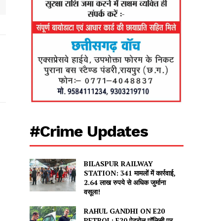
#Crime Updates
BILASPUR RAILWAY
STATION: 341 मामलों में कार्रवाई,
2.64 लाख रुपये से अधिक जुर्माना
वसूला!
RAHUL GANDHI ON E20
PETROL: E20 पेट्रोल पॉलिसी पर