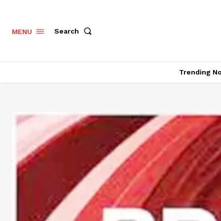
Search
MENU
Trending N