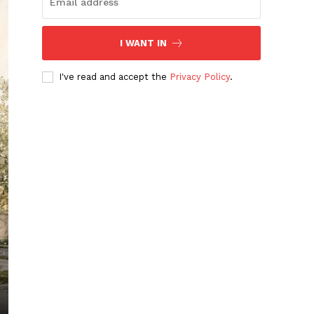
I WANT IN
I've read and accept the
Privacy Policy
.