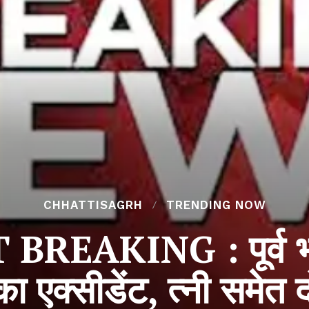
CHHATTISAGRH
TRENDING NOW
EAKING : पूर्व भाज
ा एक्सीडेंट, त्नी समेत 