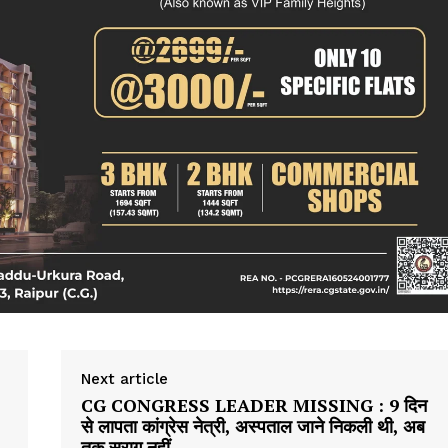
क्राइम
खेल खबर
मनोरंजन
बिजनेस
ई-पेपर
E NOW
Next article
CG CONGRESS LEADER MISSING : 9 दिन
से लापता कांग्रेस नेत्री, अस्पताल जाने निकली थी, अब
तक सुराग नहीं