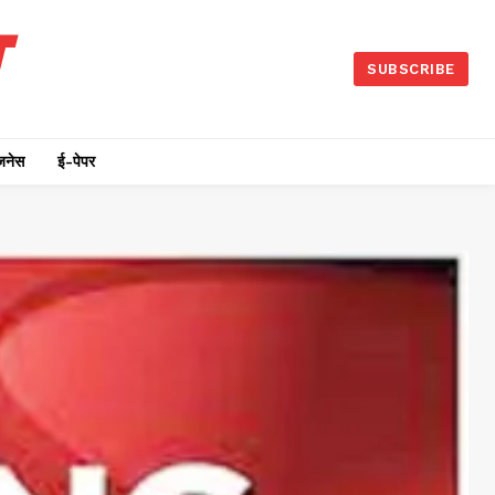
SUBSCRIBE
जनेस
ई-पेपर