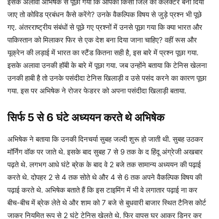
इसके अलावा अभिषेक से पूछा गया कि आपको किसी जिले का कलेक्टर बना दिया
जाए तो कोविड प्रबंधन कैसे करेंगे? उनके वैकल्पिक विषय से जुड़े प्रश्न भी पूछे
गए. अंतरराष्ट्रीय संबंधों से पूछे गए प्रश्नों में उनसे पूछा गया कि क्या भारत और
पाकिस्तान को मिलाकर फिर से एक देश बना दिया जाना चाहिए? वहीं रूस और
यूक्रेन की लड़ाई में भारत का स्टैंड कितना सही है, इस बारे में प्रश्न पूछा गया.
इसके अलावा उनकी हॉबी के बारे में पूछा गया. जब उन्होंने बताया कि टेनिस खेलना
उनकी हाबी है तो उनके पसंदीदा टेनिस खिलाड़ी व उसे पसंद करने का कारण पूछा
गया. इस पर अभिषेक ने रोजर फेडरर को अपना पसंदीदा खिलाड़ी बताया.
सिर्फ 5 से 6 घंटे अध्ययन करते थे अभिषेक
अभिषेक ने बताया कि उनकी दिनचर्या सुबह जल्दी शुरू हो जाती थी. सुबह उठकर
मॉर्निंग वॉक पर जाते थे. इसके बाद सुबह 7 से 9 तक के द हिंदू अंग्रेजी अखबार
पढ़ते थे. लगभग आधे घंटे ब्रेक के बाद वे 2 बजे तक सामान्य अध्ययन की पढ़ाई
करते थे. दोपहर 2 से 4 तक सोते थे और 4 से 6 तक अपने वैकल्पिक विषय की
पढ़ाई करते थे. अभिषेक बताते हैं कि इस टाइमिंग में भी वे लगातार पढ़ाई ना कर
बीच-बीच में ब्रेक लेते थे और शाम को 7 बजे से बुधवारी बाजार स्थित टैनिस कोर्ट
जाकर नियमित रूप से 2 घंटे टेनिस खेलते थे. फिर वापस घर आकर डिनर कर