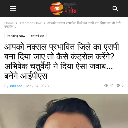
Home
Trending Now
आपको नक्सल प्रभावित जिले का एसपी बना दिया जाए तो कैसे
कंट्रोल...
Trending Now
शहर एवं राज्य
आपको नक्सल प्रभावित जिले का एसपी
बना दिया जाए तो कैसे कंट्रोल करेंगे?
अभिषेक चतुर्वेदी ने दिया ऐसा जवाब…
बनेंगे आईपीएस
41
0
By
editor2
-
May 24, 2023