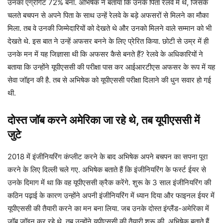
उनका एग्रीगेट 72% बना. अभिषेक ने बताया कि उनके पिता रेलवे में थे, जिसके
चलते बचपन से अपने पिता के साथ उन्हें रेलवे के बड़े अफसरों से मिलने का मौका
मिला. तब वे उनकी जिम्मेदारियों को देखते थे और उनको मिलने वाले सम्मान को भी
देखते थे. इस बात ने उन्हें अफसर बनने के लिए प्रेरित किया. छोटी से उम्र में ही
उनके मन में यह जिज्ञासा थी कि अफसर कैसे बनते हैं? रेलवे के अधिकारियों ने
बताया कि उन्होंने यूपीएससी की परीक्षा पास कर आईआरटीएस अफसर के रूप में यह
सेवा जॉइन की है. तब से अभिषेक को यूपीएससी परीक्षा दिलाने की धुन सवार हो गई
थी.
दोस्त जॉब करने अमेरिका जा रहे थे, तब यूपीएससी में
जुटे
2018 में इंजीनियरिंग कंप्लीट करने के बाद अभिषेक अपने बचपन का सपना पूरा
करने के लिए दिल्ली चले गए. अभिषेक बताते हैं कि इंजीनियरिंग के फर्स्ट ईयर से
उनके दिमाग में था कि वह यूपीएससी क्रैक करेंगे. शुरू के 3 साल इंजीनियरिंग की
कठिन पढ़ाई के कारण उन्होंने अपनी इंजीनियरिंग में ध्यान दिया और फाइनल ईयर में
यूपीएससी की तैयारी करने का मन बना लिया. जब उनके दोस्त इंग्लैंड-अमेरिका में
जॉब जॉइन कर रहे थे, तब उन्होंने यूपीएससी की तैयारी शुरू की. अभिषेक बताते हैं