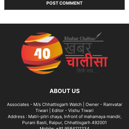
ABOUT US
Associates - M/s Chhattisgarh Watch | Owner - Ramvatar
Tiwari | Editor - Vishu Tiwari
Address : Matri-pitri chaya, Infront of mahamaya mandir,
Purani Basti, Raipur, Chhattisgarh 492001
Mobile: +91 9584111234