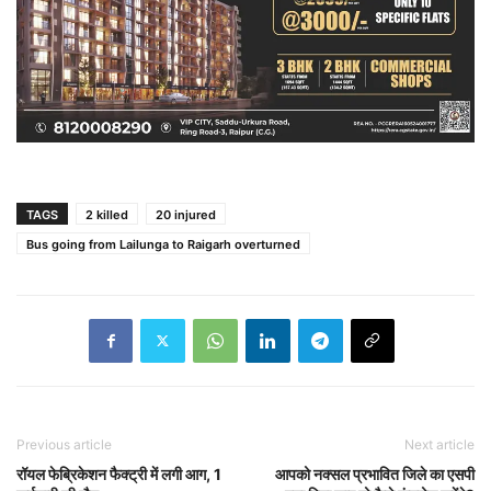
TAGS
2 killed
20 injured
Bus going from Lailunga to Raigarh overturned
Previous article
Next article
रॉयल फेब्रिकेशन फैक्ट्री में लगी आग, 1
आपको नक्सल प्रभावित जिले का एसपी