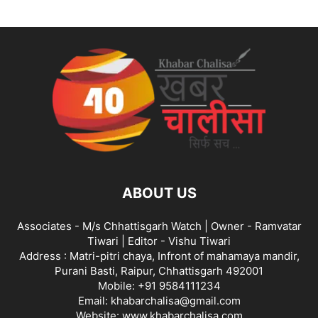
ABOUT US
Associates - M/s Chhattisgarh Watch | Owner - Ramvatar
Tiwari | Editor - Vishu Tiwari
Address : Matri-pitri chaya, Infront of mahamaya mandir,
Purani Basti, Raipur, Chhattisgarh 492001
Mobile: +91 9584111234
Email: khabarchalisa@gmail.com
Website: www.khabarchalisa.com