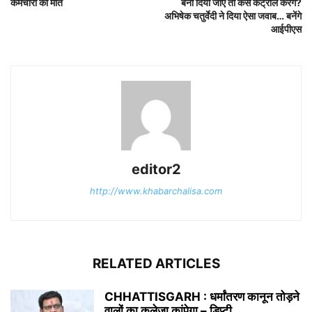
कर्मचारी की मौत
बना दिया जाए तो कैसे कंट्रोल करेंगे?
अभिषेक चतुर्वेदी ने दिया ऐसा जवाब… बनेंगे
आईपीएस
editor2
http://www.khabarchalisa.com
RELATED ARTICLES
CHHATTISGARH : धर्मांतरण कानून तोड़ने
वालों का कलेजा कांपेगा – डिप्टी...