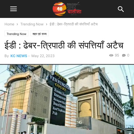
Home
Trending Now
ईडी : ढेबर-त्रिपाठी की संपत्तियाँ अटैच
Trending Now
शहर एवं राज्य
ईडी : ढेबर-त्रिपाठी की संपत्तियाँ अटैच
95
0
By
KC NEWS
-
May 22, 2023