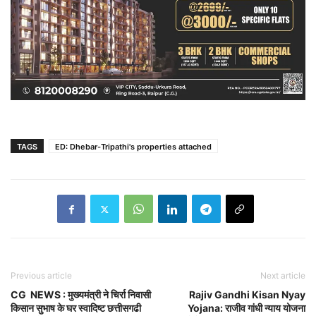
TAGS
ED: Dhebar-Tripathi's properties attached
Previous article
Next article
CG NEWS : मुख्यमंत्री ने चिर्रा निवासी
Rajiv Gandhi Kisan Nyay
किसान सुभाष के घर स्वादिष्ट छत्तीसगढी
Yojana: राजीव गांधी न्याय योजना