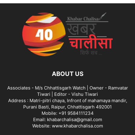
ABOUT US
Associates - M/s Chhattisgarh Watch | Owner - Ramvatar
Tiwari | Editor - Vishu Tiwari
Address : Matri-pitri chaya, Infront of mahamaya mandir,
Purani Basti, Raipur, Chhattisgarh 492001
Mobile: +91 9584111234
Email: khabarchalisa@gmail.com
Website: www.khabarchalisa.com