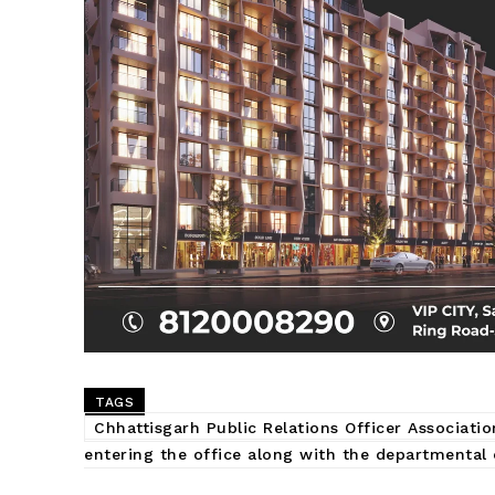
TAGS
Chhattisgarh Public Relations Officer Associat
entering the office along with the departmental o