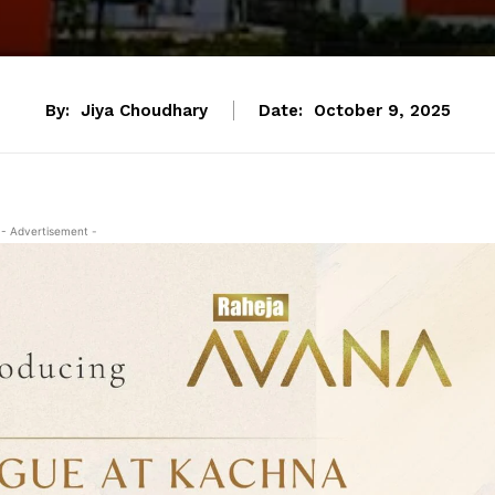
By:
Jiya Choudhary
Date:
October 9, 2025
- Advertisement -