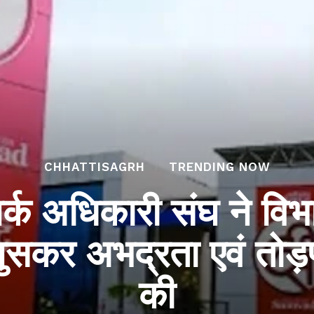
CHHATTISAGRH
TRENDING NOW
र्क अधिकारी संघ ने वि
घुसकर अभद्रता एवं तोड़
की