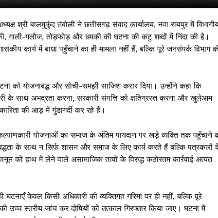
यक्ष श्री बालमुकुंद तंबोली ने छत्तीसगढ़ संवाद कार्यालय, नवा रायपुर में विभागी
, गाली-गलौज, तोड़फोड़ और धमकी की घटना की कटु शब्दों में निंदा की है।
 कार्य में बाधा पहुँचाने का ही मामला नहीं हैं, बल्कि पूरे जनसंपर्क विभाग क
इस घटना को योजनाबद्ध और सोची-समझी साजिश करार दिया। उन्होंने कहा कि
री के साथ अभद्रता करना, सरकारी संपत्ति को क्षतिग्रस्त करना और खुलेआम
िता की आड़ में गुंडागर्दी कर रहे हैं।
 !!!
नकल्याणकारी योजनाओं का समाज के अंतिम पायदान पर खड़े व्यक्ति तक पहुँचाने 
बद्धता के साथ न सिर्फ शासन और समाज के लिए कार्य करते हैं बल्कि पत्रकारों क
Khabarchalisa N
 कानून को हाथ में लेने वाले असामाजिक तत्वों के विरुद्ध कठोरतम कार्रवाई अत्यंत
Trending Now
देश दुनिया
ी घटनाएँ केवल किसी अधिकारी की व्यक्तिगत गरिमा पर ही नहीं, बल्कि पूरे
शहर एवं राज्य
 की उच्च स्तरीय जांच कर दोषियों को तत्काल गिरफ्तार किया जाए। घटना में