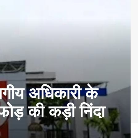
भागीय अधिकारी के
फोड़ की कड़ी निंदा