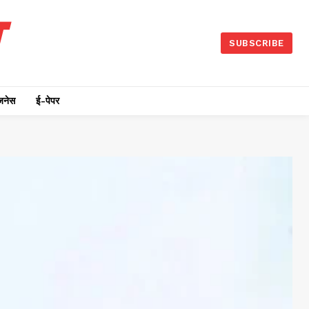
SUBSCRIBE
जनेस
ई-पेपर