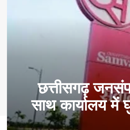
छत्तीसगढ़ जनसंप
साथ कार्यालय में 