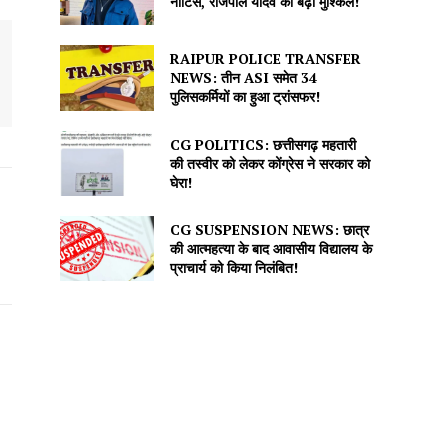
नोटिस, राजपाल यादव की बढ़ीं मुश्किलें!
RAIPUR POLICE TRANSFER
NEWS: तीन ASI समेत 34
पुलिसकर्मियों का हुआ ट्रांसफर!
CG POLITICS: छत्तीसगढ़ महतारी
की तस्वीर को लेकर कोंग्रेस ने सरकार को
घेरा!
CG SUSPENSION NEWS: छात्र
की आत्महत्या के बाद आवासीय विद्यालय के
प्राचार्य को किया निलंबित!