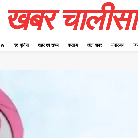
खबर चालीसा
ow
देश दुनिया
शहर एवं राज्य
क्राइम
खेल खबर
मनोरंजन
बि