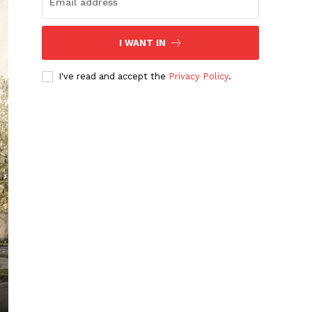
I WANT IN
I've read and accept the
Privacy Policy
.