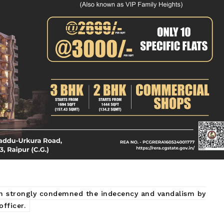
ion strongly condemned the indecency and vandalism by
fficer.