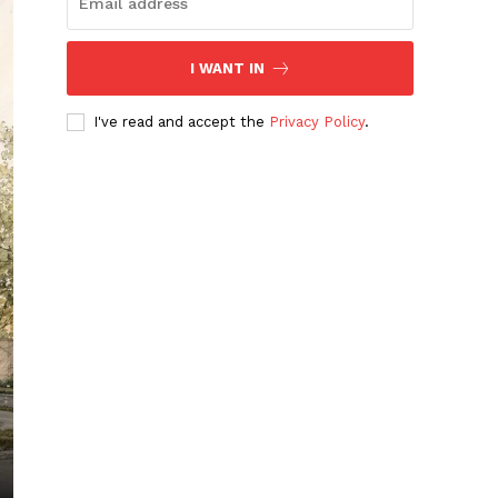
I WANT IN
I've read and accept the
Privacy Policy
.