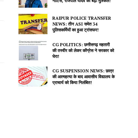
नोटिस, राजपाल यादव की बढ़ीं मुश्किलें!
RAIPUR POLICE TRANSFER
NEWS: तीन ASI समेत 34
पुलिसकर्मियों का हुआ ट्रांसफर!
CG POLITICS: छत्तीसगढ़ महतारी
की तस्वीर को लेकर कोंग्रेस ने सरकार को
घेरा!
CG SUSPENSION NEWS: छात्र
की आत्महत्या के बाद आवासीय विद्यालय के
प्राचार्य को किया निलंबित!