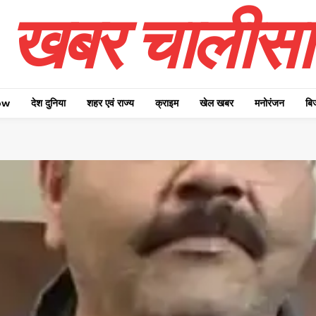
खबर चालीसा
ow
देश दुनिया
शहर एवं राज्य
क्राइम
खेल खबर
मनोरंजन
बि