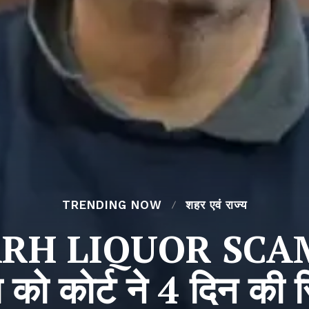
TRENDING NOW
शहर एवं राज्य
 LIQUOR SCAM : 
को कोर्ट ने 4 दिन की र