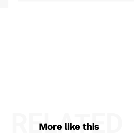
RELATED
More like this