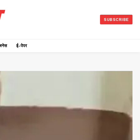
SUBSCRIBE
जनेस
ई-पेपर