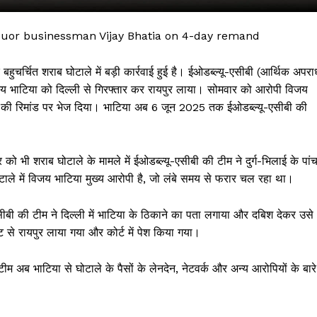
or businessman Vijay Bhatia on 4-day remand
शराब घोटाले में बड़ी कार्रवाई हुई है। ईओडब्ल्यू-एसीबी (आर्थिक अपरा
 विजय भाटिया को दिल्ली से गिरफ्तार कर रायपुर लाया। सोमवार को आरोपी विजय
 दिन की रिमांड पर भेज दिया। भाटिया अब 6 जून 2025 तक ईओडब्ल्यू-एसीबी की
ब घोटाले के मामले में ईओडब्ल्यू-एसीबी की टीम ने दुर्ग-भिलाई के पां
ाले में विजय भाटिया मुख्य आरोपी है, जो लंबे समय से फरार चल रहा था।
 !!!
 टीम ने दिल्ली में भाटिया के ठिकाने का पता लगाया और दबिश देकर उसे
Khabarchalisa N
ट से रायपुर लाया गया और कोर्ट में पेश किया गया।
Trending Now
या से घोटाले के पैसों के लेनदेन, नेटवर्क और अन्य आरोपियों के बारे म
देश दुनिया
शहर एवं राज्य