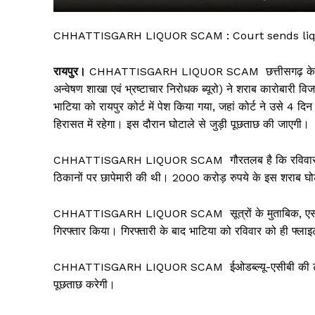
CHHATTISGARH LIQUOR SCAM : Court sends liqu
रायपुर।
CHHATTISGARH LIQUOR SCAM छत्तीसगढ़ के बहुचर्चित 
अन्वेषण शाखा एवं भ्रष्टाचार निरोधक ब्यूरो) ने शराब कारोबारी
भाटिया को रायपुर कोर्ट में पेश किया गया, जहां कोर्ट ने उसे 4
हिरासत में रहेगा। इस दौरान घोटाले से जुड़ी पूछताछ की जाएगी।
CHHATTISGARH LIQUOR SCAM गौरतलब है कि रविवार को भी शरा
ठिकानों पर छापेमारी की थी। 2000 करोड़ रुपये के इस शराब घोट
सिर्फ सच
CHHATTISGARH LIQUOR SCAM सूत्रों के मुताबिक, एसीबी की
गिरफ्तार किया। गिरफ्तारी के बाद भाटिया को रविवार को ही फ्लाइ
CHHATTISGARH LIQUOR SCAM ईओडब्ल्यू-एसीबी की टीम अब भाटि
पूछताछ करेगी।