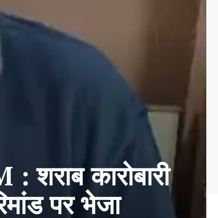
शराब कारोबारी
िमांड पर भेजा