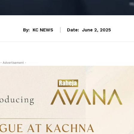
By:
KC NEWS
Date:
June 2, 2025
- Advertisement -