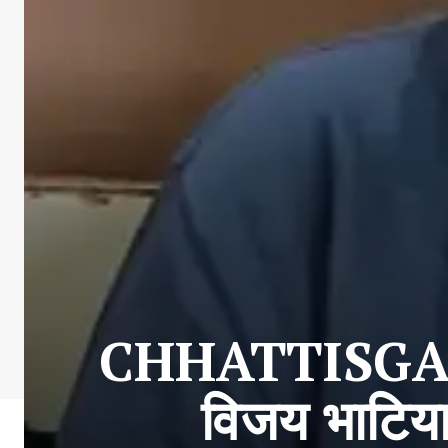
CHHATTISGARH
विजय भाटिया 