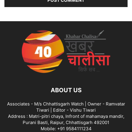
ABOUT US
Associates - M/s Chhattisgarh Watch | Owner - Ramvatar
Tiwari | Editor - Vishu Tiwari
Address : Matri-pitri chaya, Infront of mahamaya mandir,
Purani Basti, Raipur, Chhattisgarh 492001
Mobile: +91 9584111234