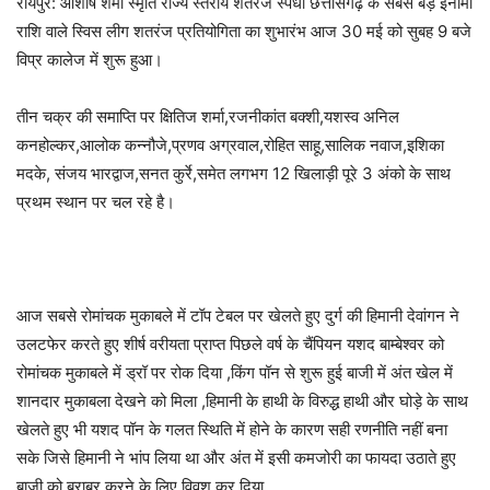
रायपुर: आशीष शर्मा स्मृति राज्य स्तरीय शतरंज स्पर्धा छत्तीसगढ़ के सबसे बड़े इनामी
राशि वाले स्विस लीग शतरंज प्रतियोगिता का शुभारंभ आज 30 मई को सुबह 9 बजे
विप्र कालेज में शुरू हुआ।
तीन चक्र की समाप्ति पर क्षितिज शर्मा,रजनीकांत बक्शी,यशस्व अनिल
कनहोल्कर,आलोक कन्नौजे,प्रणव अग्रवाल,रोहित साहू,सालिक नवाज,इशिका
मदके, संजय भारद्वाज,सनत कुर्रे,समेत लगभग 12 खिलाड़ी पूरे 3 अंको के साथ
प्रथम स्थान पर चल रहे है।
आज सबसे रोमांचक मुकाबले में टॉप टेबल पर खेलते हुए दुर्ग की हिमानी देवांगन ने
उलटफेर करते हुए शीर्ष वरीयता प्राप्त पिछले वर्ष के चैंपियन यशद बाम्बेश्वर को
रोमांचक मुकाबले में ड्रॉ पर रोक दिया ,किंग पॉन से शुरू हुई बाजी में अंत खेल में
शानदार मुकाबला देखने को मिला ,हिमानी के हाथी के विरुद्ध हाथी और घोड़े के साथ
खेलते हुए भी यशद पॉन के गलत स्थिति में होने के कारण सही रणनीति नहीं बना
सके जिसे हिमानी ने भांप लिया था और अंत में इसी कमजोरी का फायदा उठाते हुए
बाजी को बराबर करने के लिए विवश कर दिया.