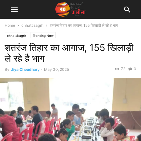
Home
chhattisagrh
शतरंज तिहार का आगाज, 155 खिलाड़ी ले रहे है भाग
chhattisagrh
Trending Now
शतरंज तिहार का आगाज, 155 खिलाड़ी
ले रहे है भाग
72
0
By
Jiya Choudhary
-
May 30, 2025