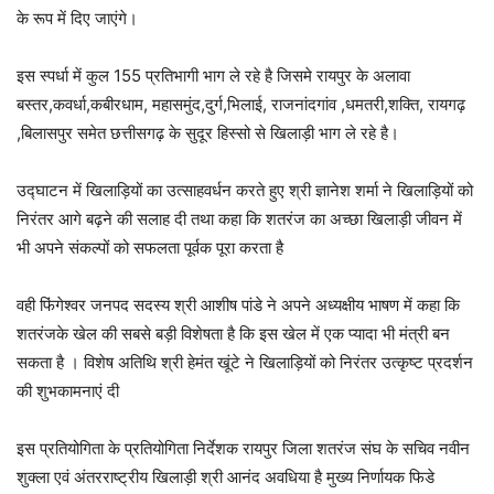
के रूप में दिए जाएंगे।
इस स्पर्धा में कुल 155 प्रतिभागी भाग ले रहे है जिसमे रायपुर के अलावा
बस्तर,कवर्धा,कबीरधाम, महासमुंद,दुर्ग,भिलाई, राजनांदगांव ,धमतरी,शक्ति, रायगढ़
,बिलासपुर समेत छत्तीसगढ़ के सुदूर हिस्सो से खिलाड़ी भाग ले रहे है।
उद्घाटन में खिलाड़ियों का उत्साहवर्धन करते हुए श्री ज्ञानेश शर्मा ने खिलाड़ियों को
निरंतर आगे बढ़ने की सलाह दी तथा कहा कि शतरंज का अच्छा खिलाड़ी जीवन में
भी अपने संकल्पों को सफलता पूर्वक पूरा करता है
वही फिंगेश्वर जनपद सदस्य श्री आशीष पांडे ने अपने अध्यक्षीय भाषण में कहा कि
शतरंजके खेल की सबसे बड़ी विशेषता है कि इस खेल में एक प्यादा भी मंत्री बन
सकता है । विशेष अतिथि श्री हेमंत खूंटे ने खिलाड़ियों को निरंतर उत्कृष्ट प्रदर्शन
की शुभकामनाएं दी
इस प्रतियोगिता के प्रतियोगिता निर्देशक रायपुर जिला शतरंज संघ के सचिव नवीन
शुक्ला एवं अंतरराष्ट्रीय खिलाड़ी श्री आनंद अवधिया है मुख्य निर्णायक फिडे