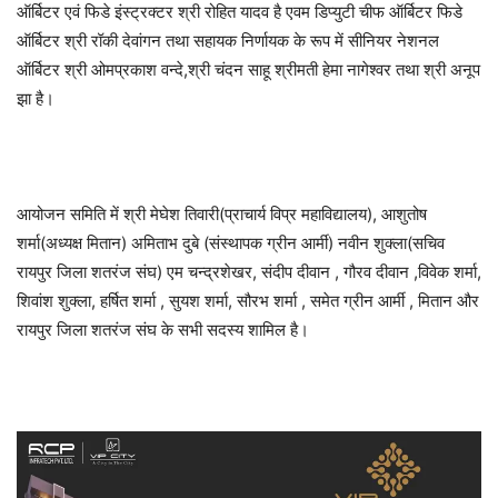
ऑर्बिटर एवं फिडे इंस्ट्रक्टर श्री रोहित यादव है एवम डिप्युटी चीफ ऑर्बिटर फिडे
ऑर्बिटर श्री रॉकी देवांगन तथा सहायक निर्णायक के रूप में सीनियर नेशनल
ऑर्बिटर श्री ओमप्रकाश वन्दे,श्री चंदन साहू श्रीमती हेमा नागेश्वर तथा श्री अनूप
झा है।
आयोजन समिति में श्री मेघेश तिवारी(प्राचार्य विप्र महाविद्यालय), आशुतोष
शर्मा(अध्यक्ष मितान) अमिताभ दुबे (संस्थापक ग्रीन आर्मी) नवीन शुक्ला(सचिव
रायपुर जिला शतरंज संघ) एम चन्द्रशेखर, संदीप दीवान , गौरव दीवान ,विवेक शर्मा,
शिवांश शुक्ला, हर्षित शर्मा , सुयश शर्मा, सौरभ शर्मा , समेत ग्रीन आर्मी , मितान और
रायपुर जिला शतरंज संघ के सभी सदस्य शामिल है।