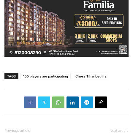
TAGS
155 players are participating
Chess Tihar begins
Previous article
Next article