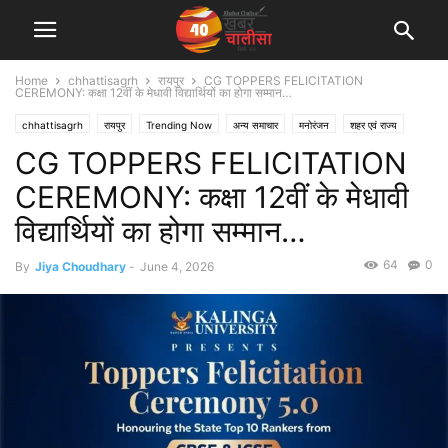
Home
chhattisagrh
रायपुर
CG TOPPERS FELICITATION
CEREMONY: कक्षा 12वीं के मेधावी विद्यार्थियों का होगा सम्मान…
chhattisagrh
रायपुर
Trending Now
अन्य समाचार
मनोरंजन
शहर एवं राज्य
CG TOPPERS FELICITATION
CEREMONY: कक्षा 12वीं के मेधावी
विद्यार्थियों का होगा सम्मान…
64
0
By
Jiya Choudhary
-
June 4, 2026