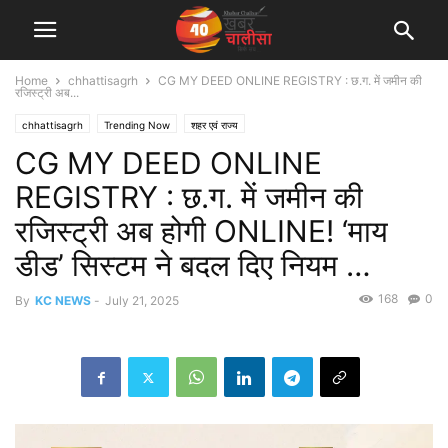
Home
chhattisagrh
CG MY DEED ONLINE REGISTRY : छ.ग. में जमीन की
रजिस्ट्री अब...
chhattisagrh
Trending Now
शहर एवं राज्य
CG MY DEED ONLINE
REGISTRY : छ.ग. में जमीन की
रजिस्ट्री अब होगी ONLINE! ‘माय
डीड’ सिस्टम ने बदल दिए नियम …
168
0
By
KC NEWS
-
July 21, 2025