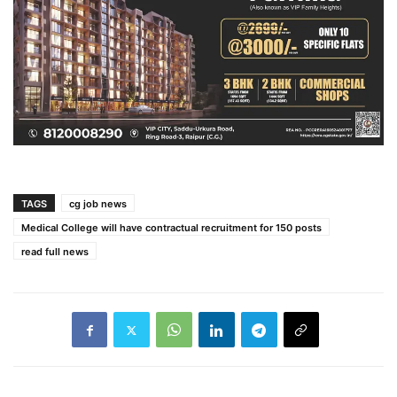
TAGS
cg job news
Medical College will have contractual recruitment for 150 posts
read full news