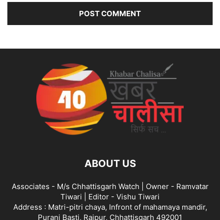
ABOUT US
Associates - M/s Chhattisgarh Watch | Owner - Ramvatar
Tiwari | Editor - Vishu Tiwari
Address : Matri-pitri chaya, Infront of mahamaya mandir,
Purani Basti, Raipur, Chhattisgarh 492001