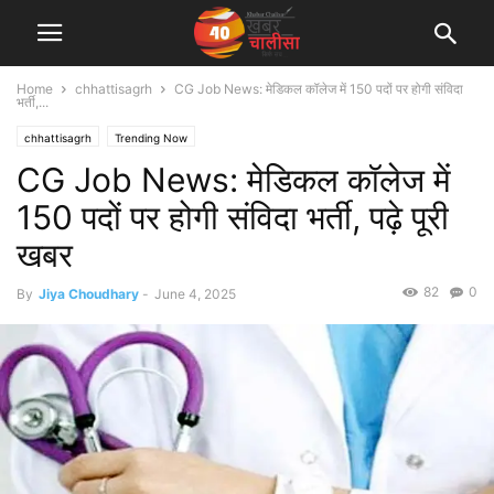
Home
chhattisagrh
CG Job News: मेडिकल कॉलेज में 150 पदों पर होगी संविदा
भर्ती,...
chhattisagrh
Trending Now
CG Job News: मेडिकल कॉलेज में
150 पदों पर होगी संविदा भर्ती, पढ़े पूरी
खबर
82
0
By
Jiya Choudhary
-
June 4, 2025