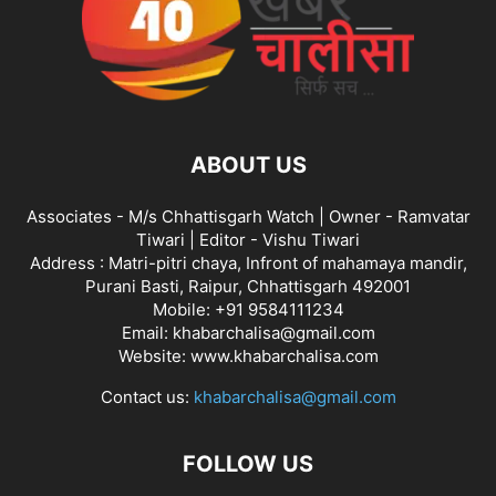
ABOUT US
Associates - M/s Chhattisgarh Watch | Owner - Ramvatar
Tiwari | Editor - Vishu Tiwari
Address : Matri-pitri chaya, Infront of mahamaya mandir,
Purani Basti, Raipur, Chhattisgarh 492001
Mobile: +91 9584111234
Email: khabarchalisa@gmail.com
Website: www.khabarchalisa.com
Contact us:
khabarchalisa@gmail.com
FOLLOW US