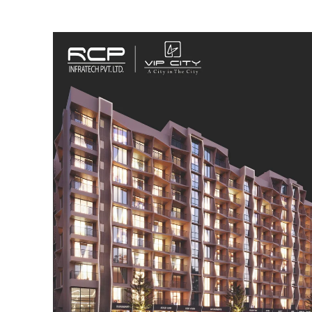
SUBSCRIB