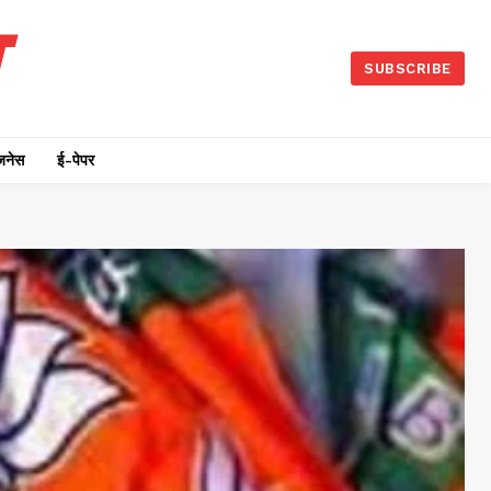
SUBSCRIBE
जनेस
ई-पेपर