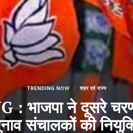
TRENDING NOW
शहर एवं राज्य
भाजपा ने दूसरे चरण 
ुनाव संचालकों की नियुक्