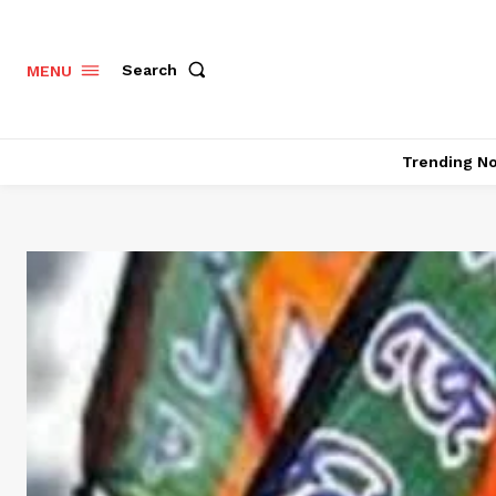
Search
MENU
Trending N