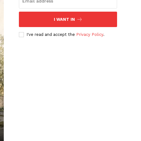
I WANT IN
I've read and accept the
Privacy Policy
.