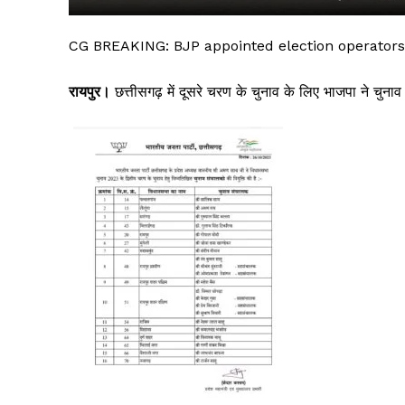
CG BREAKING: BJP appointed election operators 
रायपुर।
छत्तीसगढ़
में
दूसरे
चरण
के
चुनाव
के
लिए
भाजपा
ने
चुनाव
सिर्फ सच