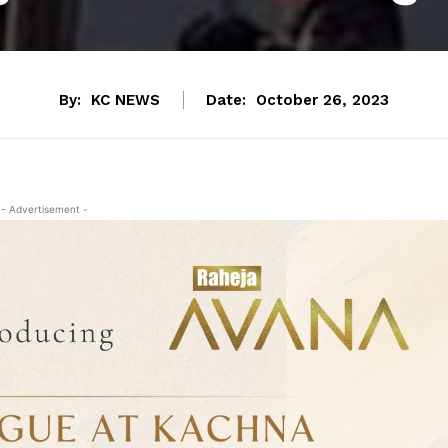
By:
KC NEWS
Date:
October 26, 2023
- Advertisement -