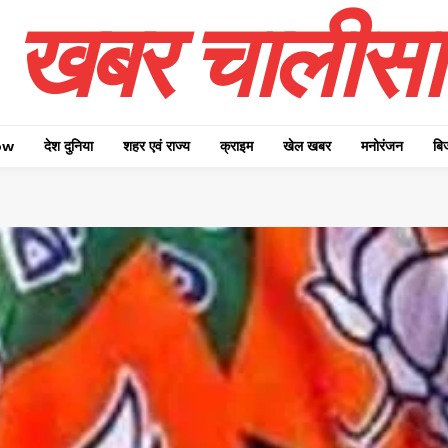
खबर चालीसा
ow
देश दुनिया
शहर एवं राज्य
क्राइम
खेल खबर
मनोरंजन
बि