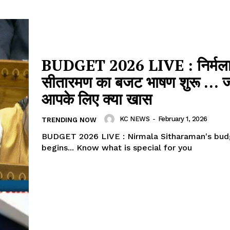
BUDGET 2026 LIVE : निर्मल
सीतारमण का बजट भाषण शुरू … ज
आपके लिए क्या खास
KC NEWS
-
February 1, 2026
TRENDING NOW
BUDGET 2026 LIVE : Nirmala Sitharaman's bu
begins... Know what is special for you