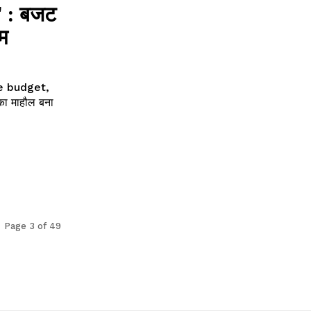
: बजट
ाम
 budget,
Page 3 of 49