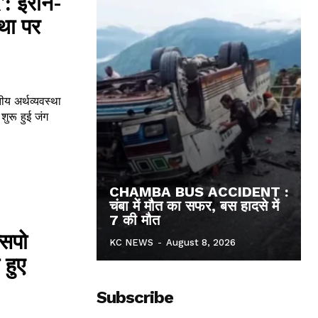
 ईरान-
था पर
अर्थव्यवस्था
CHAMBA BUS ACCIDENT :
चंबा में मौत का सफर, बस हादसे में
7 की मौत
्सपो
KC NEWS
-
August 8, 2026
 हुए
Subscribe