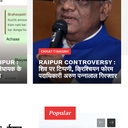
CHHATTISAGRH
PUR :
RAIPUR CONTROVERSY :
धायक के
शिव पर टिप्पणी, क्रिश्चियन फोरम
ग
पदाधिकारी अरुण पन्नालाल गिरफ्तार
Popular