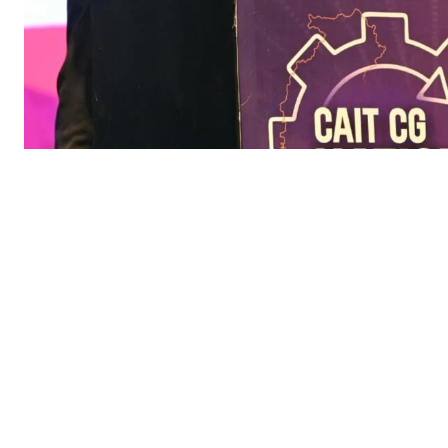
सिर्फ सच
SUBSCRIB