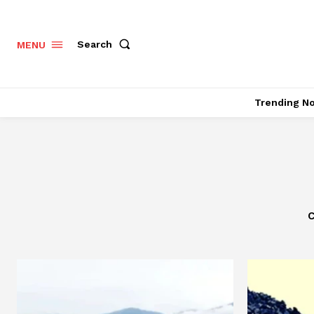
Search
MENU
Trending N
C