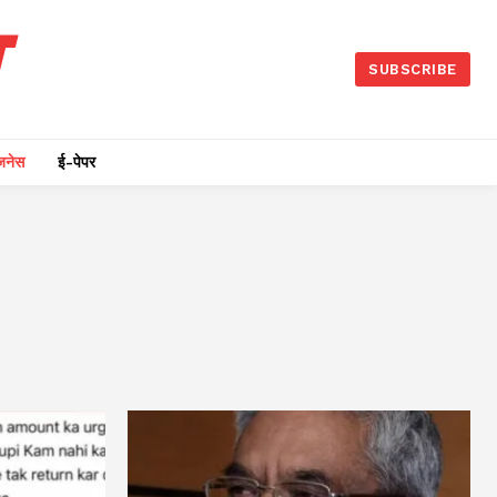
SUBSCRIBE
जनेस
ई-पेपर