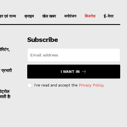
र एवं राज्य
क्राइम
खेल खबर
मनोरंजन
बिजनेस
ई-पेपर
Subscribe
्टिंग,
प्रभारी
I WANT IN
I've read and accept the
Privacy Policy
.
ट्रोल
काली है!