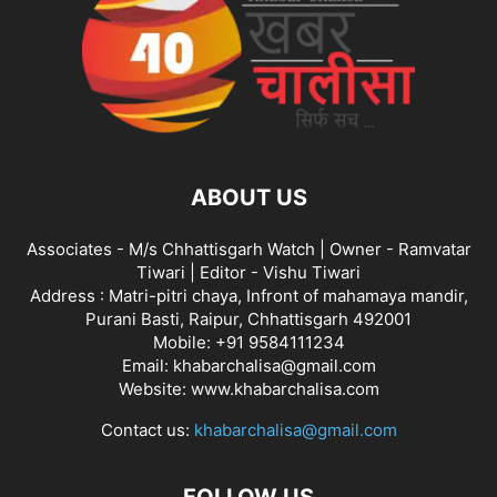
ABOUT US
Associates - M/s Chhattisgarh Watch | Owner - Ramvatar
Tiwari | Editor - Vishu Tiwari
Address : Matri-pitri chaya, Infront of mahamaya mandir,
Purani Basti, Raipur, Chhattisgarh 492001
Mobile: +91 9584111234
Email: khabarchalisa@gmail.com
Website: www.khabarchalisa.com
Contact us:
khabarchalisa@gmail.com
FOLLOW US