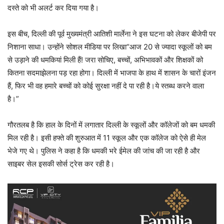
दस्ते को भी अलर्ट कर दिया गया है।
इस बीच, दिल्ली की पूर्व मुख्यमंत्री आतिशी मार्लेना ने इस घटना को लेकर बीजेपी पर
निशाना साधा। उन्होंने सोशल मीडिया पर लिखा
“
आज
20
से
ज्यादा
स्कूलों
को
बम
से
उड़ाने
की
धमकियां
मिली
हैं
!
जरा
सोचिए
,
बच्चों
,
अभिभावकों
और
शिक्षकों
को
कितना
सदमा
झेलना
पड़
रहा
होगा।
दिल्ली
में
भाजपा
के
हाथ
में
शासन
के
चारों
इंजन
हैं
,
फिर
भी
वह
हमारे
बच्चों
को
कोई
सुरक्षा
नहीं
दे
पा
रही
है।
ये
स्तब्ध
करने
वाला
है।
”
गौरतलब है कि हाल के दिनों में लगातार दिल्ली के स्कूलों और कॉलेजों को बम धमकी
मिल रही है। इसी हफ्ते की शुरुआत में 11 स्कूल और एक कॉलेज को ऐसे ही मेल
भेजे गए थे। पुलिस ने कहा है कि धमकी भरे ईमेल की जांच की जा रही है और
साइबर सेल इसकी सोर्स ट्रेस कर रही है।