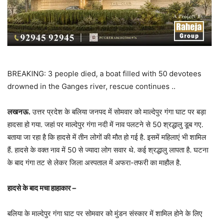
BREAKING: 3 people died, a boat filled with 50 devotees
drowned in the Ganges river, rescue continues ..
लखनऊ.
उत्तर प्रदेश के बलिया जनपद में सोमवार को माल्देपुर गंगा घाट पर बड़ा
हादसा हो गया. जहां पर माल्देपुर गंगा नदी में नाव पलटने से 50 श्रद्धालु डूब गए.
बताया जा रहा है कि हादसे में तीन लोगों की मौत हो गई है. इसमें महिलाएं भी शामिल
हैं. हादसे के वक्त नाव में 50 से ज्यादा लोग सवार थे. कई श्रद्धालु लापता है. घटना
के बाद गंगा तट से लेकर जिला अस्पताल में अफरा-तफरी का माहौल है.
हादसे के बाद मचा हाहाकार –
बलिया के माल्देपुर गंगा घाट पर सोमवार को मुंडन संस्कार में शामिल होने के लिए