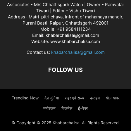
Associates - M/s Chhattisgarh Watch | Owner - Ramvatar
Tiwari | Editor - Vishu Tiwari
Address : Matri-pitri chaya, Infront of mahamaya mandir,
Purani Basti, Raipur, Chhattisgarh 492001
Mobile: +91 9584111234
Email: khabarchalisa@gmail.com
Website: www.khabarchalisa.com
Contact us:
khabarchalisa@gmail.com
FOLLOW US
Trending Now
देश दुनिया
शहर एवं राज्य
क्राइम
खेल खबर
मनोरंजन
बिजनेस
ई-पेपर
© Copyright © 2025 Khabarchalisa. All Rights Reserved.