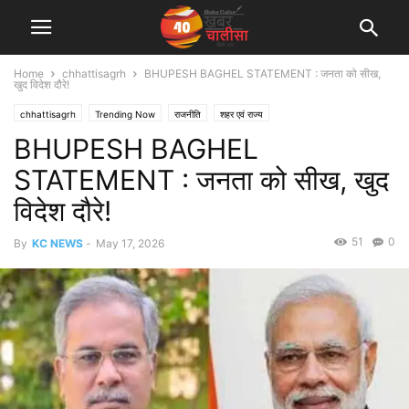
Home
chhattisagrh
BHUPESH BAGHEL STATEMENT : जनता को सीख,
खुद विदेश दौरे!
chhattisagrh
Trending Now
राजनीति
शहर एवं राज्य
BHUPESH BAGHEL
STATEMENT : जनता को सीख, खुद
विदेश दौरे!
51
0
By
KC NEWS
-
May 17, 2026