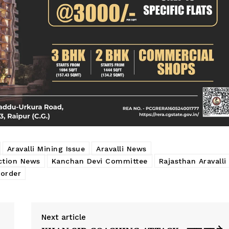
Aravalli Mining Issue
Aravalli News
ction News
Kanchan Devi Committee
Rajasthan Aravalli
 order
Next article