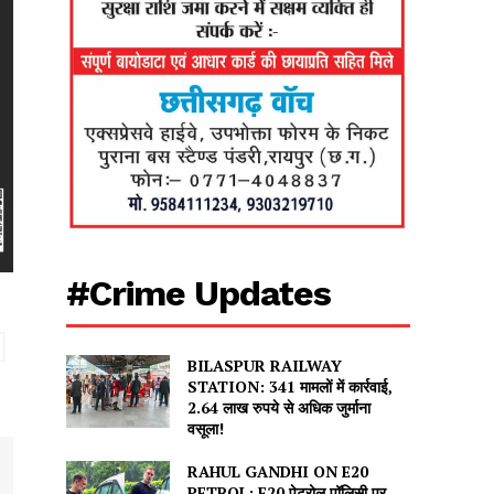
#Crime Updates
BILASPUR RAILWAY
STATION: 341 मामलों में कार्रवाई,
2.64 लाख रुपये से अधिक जुर्माना
वसूला!
RAHUL GANDHI ON E20
PETROL: E20 पेट्रोल पॉलिसी पर