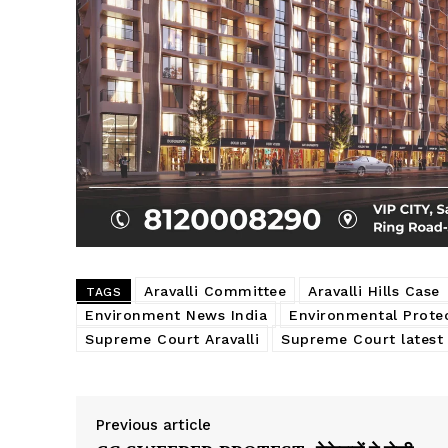
Aravalli Committee
Aravalli Hills Case
TAGS
Environment News India
Environmental Prote
Supreme Court Aravalli
Supreme Court latest
Previous article