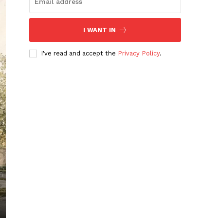
I WANT IN
I've read and accept the
Privacy Policy
.