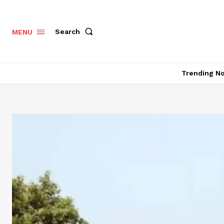
Search
MENU
Trending N