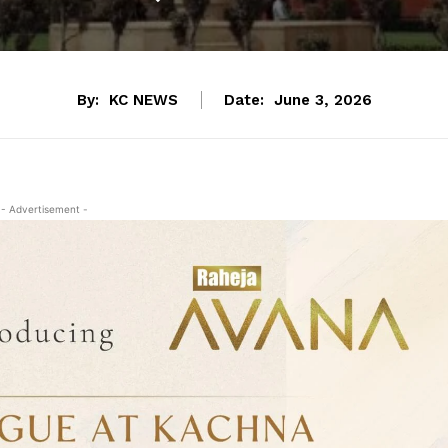
By:
KC NEWS
Date:
June 3, 2026
- Advertisement -