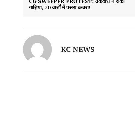
CG SWEEPER PROTEST: ठेकेदारों ने रोकी
गाड़ियां, 70 वार्डों में पसरा कचरा!
KC NEWS