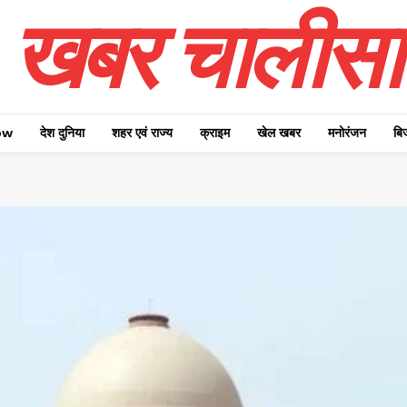
खबर चालीसा
ow
देश दुनिया
शहर एवं राज्य
क्राइम
खेल खबर
मनोरंजन
बि