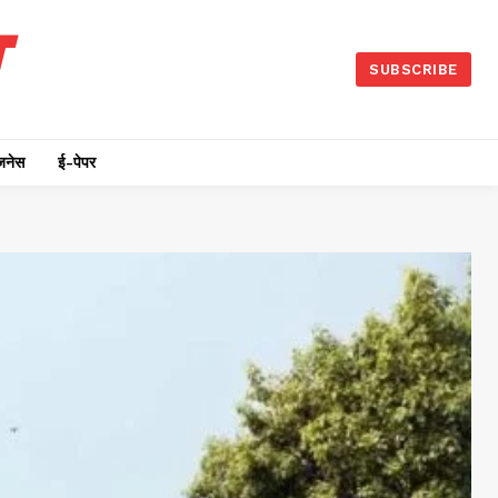
SUBSCRIBE
जनेस
ई-पेपर