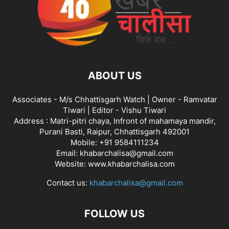
ABOUT US
Associates - M/s Chhattisgarh Watch | Owner - Ramvatar
Tiwari | Editor - Vishu Tiwari
Address : Matri-pitri chaya, Infront of mahamaya mandir,
Purani Basti, Raipur, Chhattisgarh 492001
Mobile: +91 9584111234
Email: khabarchalisa@gmail.com
Website: www.khabarchalisa.com
Contact us:
khabarchalisa@gmail.com
FOLLOW US