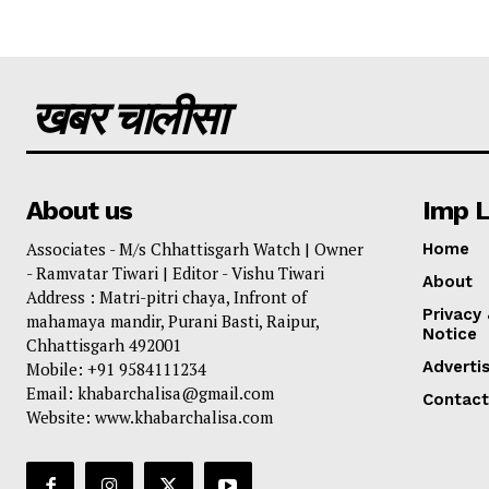
खबर चालीसा
About us
Imp L
Associates - M/s Chhattisgarh Watch | Owner
Home
- Ramvatar Tiwari | Editor - Vishu Tiwari
About
Address : Matri-pitri chaya, Infront of
Privacy
mahamaya mandir, Purani Basti, Raipur,
Notice
Chhattisgarh 492001
Adverti
Mobile: +91 9584111234
Email: khabarchalisa@gmail.com
Contact
Website: www.khabarchalisa.com