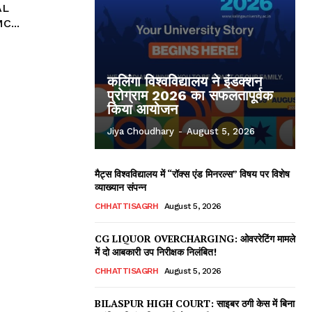
MC...
कलिंगा विश्वविद्यालय ने इंडक्शन
प्रोग्राम 2026 का सफलतापूर्वक
किया आयोजन
Jiya Choudhary
-
August 5, 2026
मैट्स विश्वविद्यालय में “रॉक्स एंड मिनरल्स” विषय पर विशेष
व्याख्यान संपन्न
CHHATTISAGRH
August 5, 2026
CG LIQUOR OVERCHARGING: ओवररेटिंग मामले
में दो आबकारी उप निरीक्षक निलंबित!
ews
CHHATTISAGRH
August 5, 2026
BILASPUR HIGH COURT: साइबर ठगी केस में बिना