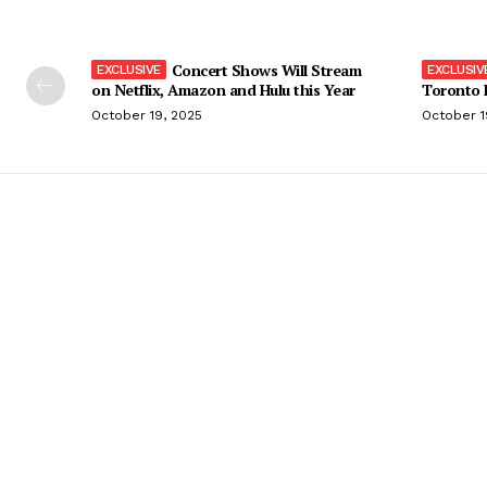
Concert Shows Will Stream
on Netflix, Amazon and Hulu this Year
Toronto F
October 19, 2025
October 1