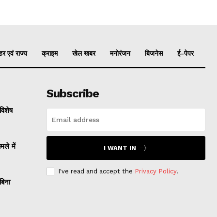
र एवं राज्य
क्राइम
खेल खबर
मनोरंजन
बिजनेस
ई-पेपर
Subscribe
विशेष
े में
I WANT IN
I've read and accept the
Privacy Policy
.
बिना