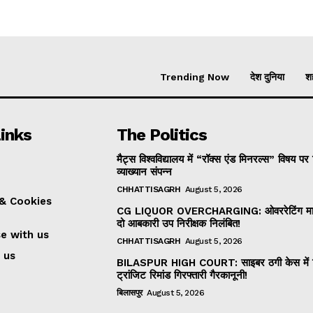
Trending Now
देश दुनिया
शह
inks
The Politics
मैट्स विश्वविद्यालय में “रॉक्स एंड मिनरल्स” विषय पर 
व्याख्यान संपन्न
CHHATTISAGRH
August 5, 2026
 & Cookies
CG LIQUOR OVERCHARGING: ओवररेटिंग मामल
दो आबकारी उप निरीक्षक निलंबित!
se with us
CHHATTISAGRH
August 5, 2026
 us
BILASPUR HIGH COURT: साइबर ठगी केस में 
ट्रांजिट रिमांड गिरफ्तारी गैरकानूनी!
बिलासपुर
August 5, 2026