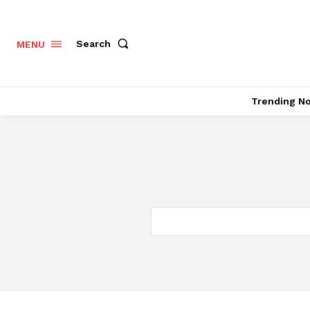
Search
MENU
Trending N