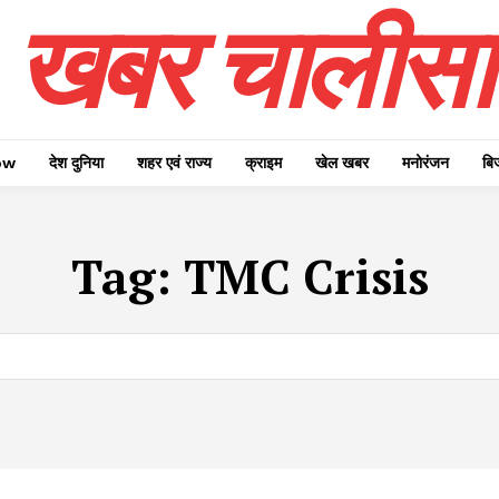
खबर चालीसा
ow
देश दुनिया
शहर एवं राज्य
क्राइम
खेल खबर
मनोरंजन
बि
Tag:
TMC Crisis