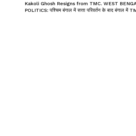
Kakoli Ghosh Resigns from TMC. WEST BENGAL
POLITICS: पश्चिम बंगाल में सत्ता परिवर्तन के बाद बंगाल में T
 !!!
Khabarchalisa N
Trending Now