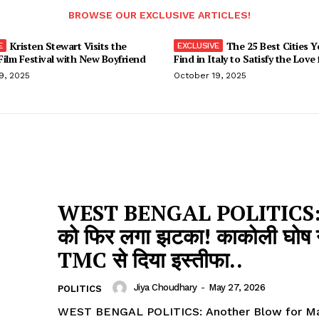
BROWSE OUR EXCLUSIVE ARTICLES!
Kristen Stewart Visits the
The 25 Best Cities 
ilm Festival with New Boyfriend
Find in Italy to Satisfy the Love
9, 2025
October 19, 2025
WEST BENGAL POLITICS:
को फ‍िर लगा झटका! काकोली घोष 
TMC से दिया इस्तीफा..
Jiya Choudhary
-
May 27, 2026
POLITICS
WEST BENGAL POLITICS: Another Blow for M