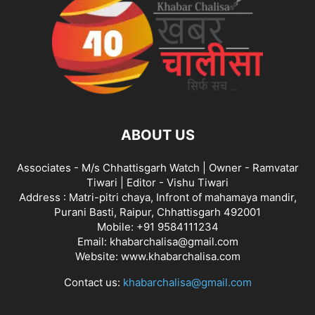
ABOUT US
Associates - M/s Chhattisgarh Watch | Owner - Ramvatar
Tiwari | Editor - Vishu Tiwari
Address : Matri-pitri chaya, Infront of mahamaya mandir,
Purani Basti, Raipur, Chhattisgarh 492001
Mobile: +91 9584111234
Email: khabarchalisa@gmail.com
Website: www.khabarchalisa.com
Contact us:
khabarchalisa@gmail.com