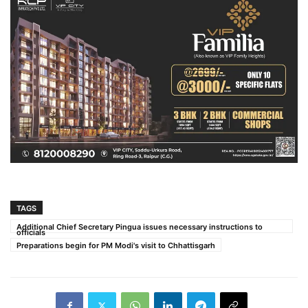
TAGS
Additional Chief Secretary Pingua issues necessary instructions to
officials
Preparations begin for PM Modi's visit to Chhattisgarh