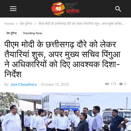
Home
देश दुनिया
पीएम मोदी के छत्तीसगढ़ दौरे को लेकर तैयारियां शुरू, अपर मुख्य सचिव...
देश दुनिया
Trending Now
पीएम मोदी के छत्तीसगढ़ दौरे को लेकर
तैयारियां शुरू, अपर मुख्य सचिव पिंगुआ
ने अधिकारियों को दिए आवश्यक दिशा-
निर्देश
175
0
By
Jiya Choudhary
-
October 15, 2025