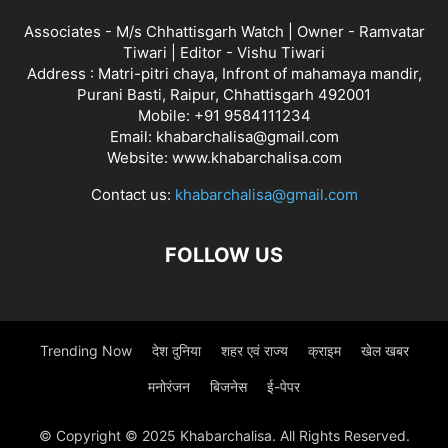
Associates - M/s Chhattisgarh Watch | Owner - Ramvatar
Tiwari | Editor - Vishu Tiwari
Address : Matri-pitri chaya, Infront of mahamaya mandir,
Purani Basti, Raipur, Chhattisgarh 492001
Mobile: +91 9584111234
Email: khabarchalisa@gmail.com
Website: www.khabarchalisa.com
Contact us:
khabarchalisa@gmail.com
FOLLOW US
Trending Now
देश दुनिया
शहर एवं राज्य
क्राइम
खेल खबर
मनोरंजन
बिजनेस
ई-पेपर
© Copyright © 2025 Khabarchalisa. All Rights Reserved.