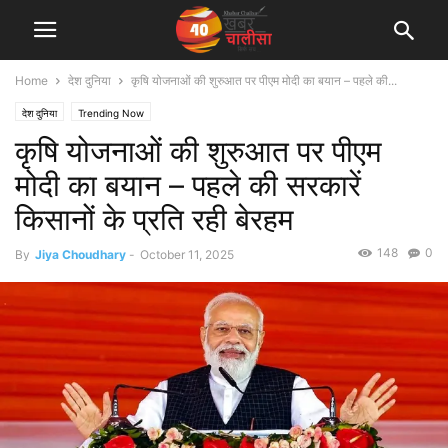
Home
देश दुनिया
कृषि योजनाओं की शुरुआत पर पीएम मोदी का बयान – पहले की...
देश दुनिया
Trending Now
कृषि योजनाओं की शुरुआत पर पीएम
मोदी का बयान – पहले की सरकारें
किसानों के प्रति रही बेरहम
148
0
By
Jiya Choudhary
-
October 11, 2025