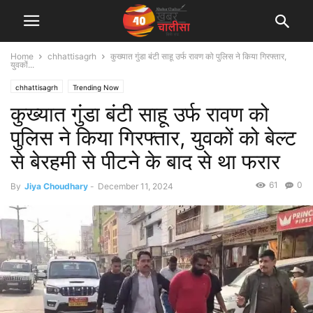
Home
chhattisagrh
कुख्यात गुंडा बंटी साहू उर्फ रावण को पुलिस ने किया गिरफ्तार,
युवकों...
chhattisagrh
Trending Now
कुख्यात गुंडा बंटी साहू उर्फ रावण को
पुलिस ने किया गिरफ्तार, युवकों को बेल्ट
से बेरहमी से पीटने के बाद से था फरार
61
0
By
Jiya Choudhary
-
December 11, 2024