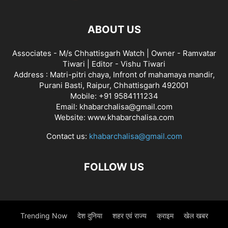
ABOUT US
Associates - M/s Chhattisgarh Watch | Owner - Ramvatar
Tiwari | Editor - Vishu Tiwari
Address : Matri-pitri chaya, Infront of mahamaya mandir,
Purani Basti, Raipur, Chhattisgarh 492001
Mobile: +91 9584111234
Email: khabarchalisa@gmail.com
Website: www.khabarchalisa.com
Contact us:
khabarchalisa@gmail.com
FOLLOW US
Trending Now
देश दुनिया
शहर एवं राज्य
क्राइम
खेल खबर