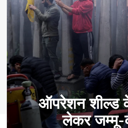
ऑपरेशन शील्ड 
लेकर जम्मू