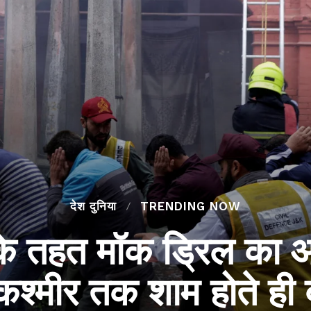
देश दुनिया
TRENDING NOW
के तहत मॉक ड्रिल का आ
-कश्मीर तक शाम होते ह