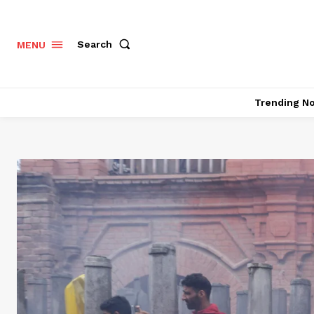
Search
MENU
Trending N