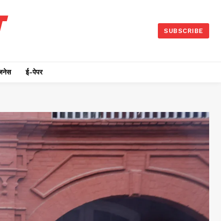
SUBSCRIBE
जनेस
ई-पेपर