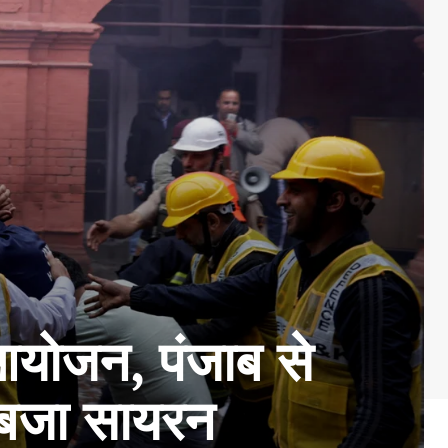
योजन, पंजाब से
ी बजा सायरन