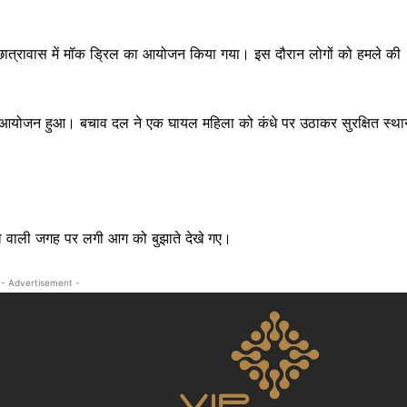
क्राइम
खेल खबर
छात्रावास में मॉक ड्रिल का आयोजन किया गया। इस दौरान लोगों को हमले की
मनोरंजन
बिजनेस
ई-पेपर
ा आयोजन हुआ। बचाव दल ने एक घायल महिला को कंधे पर उठाकर सुरक्षित स्था
E NOW
मले वाली जगह पर लगी आग को बुझाते देखे गए।
- Advertisement -