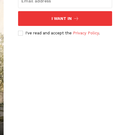
I WANT IN
I've read and accept the
Privacy Policy
.