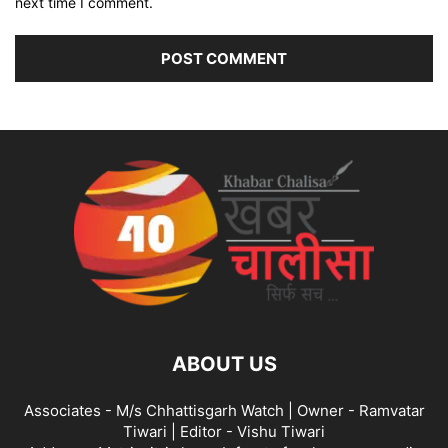
next time I comment.
ABOUT US
Associates - M/s Chhattisgarh Watch | Owner - Ramvatar
Tiwari | Editor - Vishu Tiwari