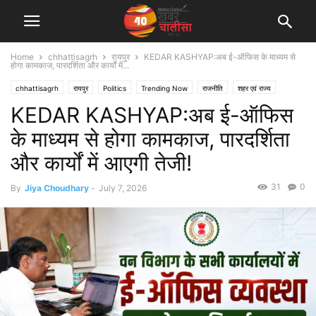
Home
chhattisagrh
रायपुर
KEDAR KASHYAP:अब ई-ऑफिस के माध्यम से
होगा कामकाज, पारदर्शिता और कार्यों में...
chhattisagrh
रायपुर
Politics
Trending Now
राजनीति
शहर एवं राज्य
KEDAR KASHYAP:अब ई-ऑफिस
के माध्यम से होगा कामकाज, पारदर्शिता
और कार्यों में आएगी तेजी!
31
0
By
Jiya Choudhary
-
July 7, 2026