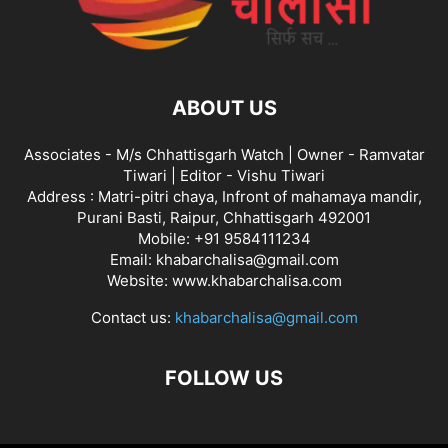
ABOUT US
Associates - M/s Chhattisgarh Watch | Owner - Ramvatar
Tiwari | Editor - Vishu Tiwari
Address : Matri-pitri chaya, Infront of mahamaya mandir,
Purani Basti, Raipur, Chhattisgarh 492001
Mobile: +91 9584111234
Email: khabarchalisa@gmail.com
Website: www.khabarchalisa.com
Contact us:
khabarchalisa@gmail.com
FOLLOW US