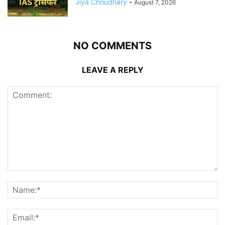
Jiya Choudhary
-
August 7, 2026
NO COMMENTS
LEAVE A REPLY