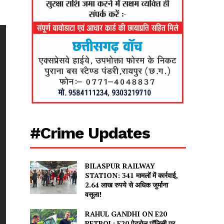
#Crime Updates
BILASPUR RAILWAY
STATION: 341 मामलों में कार्रवाई,
2.64 लाख रुपये से अधिक जुर्माना
वसूला!
RAHUL GANDHI ON E20
PETROL: E20 पेट्रोल पॉलिसी पर