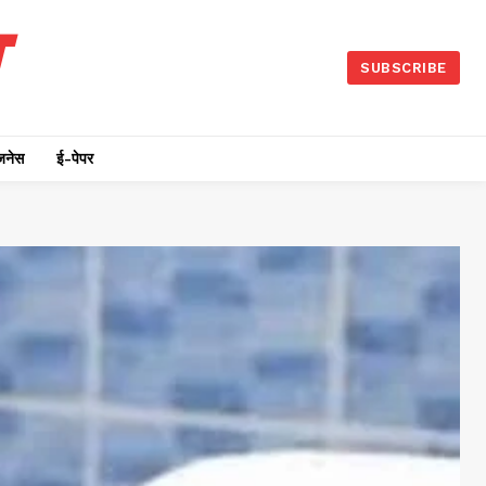
SUBSCRIBE
जनेस
ई-पेपर