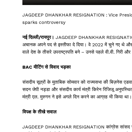
JAGDEEP DHANKHAR RESIGNATION : Vice Presid
sparks controversy
नई दिल्ली/रायपुर।
JAGDEEP DHANKHAR RESIGNATION देश के
अचानक अपने पद से इस्तीफा दे दिया। वे 2022 में चुने गए थे औ
वाले देश के तीसरे उपराष्ट्रपति बने – उनसे पहले वी.वी. गिरी और
BAC मीटिंग से विवाद भड़का
सिर्फ सच
संसदीय सूत्रों के मुताबिक सोमवार को राज्यसभा की बिज़नेस एड
सदन जेपी नड्डा और संसदीय कार्य मंत्री किरेन रिजिजू अनुपस्थित
मंत्री एल. मुरुगन ने इसे अगले दिन करने का आग्रह भी किया था। ग
विपक्ष के तीखे सवाल
JAGDEEP DHANKHAR RESIGNATION कांग्रेस सांसद सुखदेव भ