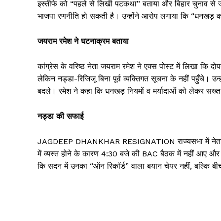
इस्तीफे को “पहले से लिखी पटकथा” बताया और बिहार चुनाव से 
भाजपा रणनीति हो सकती है। उन्होंने आरोप लगाया कि “धनखड़ क
जयराम रमेश ने घटनाक्रम बताया
कांग्रेस के वरिष्ठ नेता जयराम रमेश ने एक्स पोस्ट में लिखा क
लेकिन नड्डा-रिजिजू बिना पूर्व व्यक्तिगत सूचना के नहीं पहुँचे। 
SUBSCRIB
बदले। रमेश ने कहा कि धनखड़ नियमों व मर्यादाओं को लेकर सख
नड्डा की सफाई
JAGDEEP DHANKHAR RESIGNATION राज्यसभा में नेता सदन जेप
में व्यस्त होने के कारण 4:30 बजे की BAC बैठक में नहीं आए और इ
कि सदन में उनका “ऑन रिकॉर्ड” वाला बयान चेयर नहीं, बल्कि बीच 