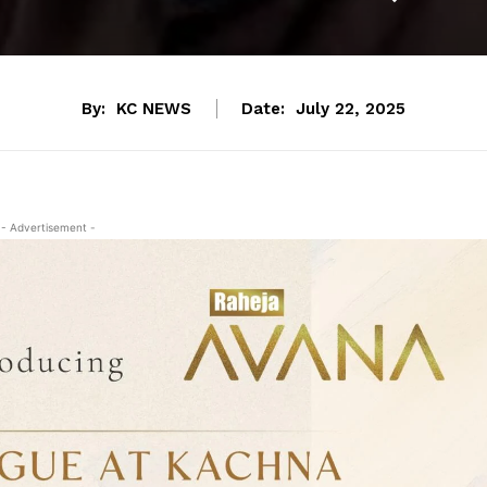
By:
KC NEWS
Date:
July 22, 2025
- Advertisement -