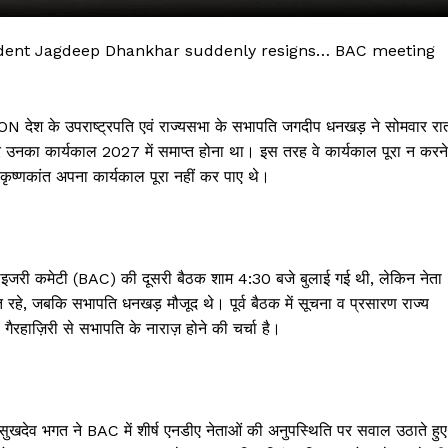
ent Jagdeep Dhankhar suddenly resigns… BAC meeting
 उपराष्ट्रपति एवं राज्यसभा के सभापति जगदीप धनखड़ ने सोमवार रा
र उनका कार्यकाल 2027 में समाप्त होना था। इस तरह वे कार्यकाल पूरा न करने
 कृष्णकांत अपना कार्यकाल पूरा नहीं कर पाए थे।
 !!!
वाइजरी कमेटी (BAC) की दूसरी बैठक शाम 4:30 बजे बुलाई गई थी, लेकिन नेता
 रहे, जबकि सभापति धनखड़ मौजूद थे। पूर्व बैठक में सूचना व प्रसारण राज्य
Khabarchalisa N
ैरहाज़िरी से सभापति के नाराज़ होने की चर्चा है।
Trending Now
देश दुनिया
शहर एवं राज्य
गत ने BAC में शीर्ष एनडीए नेताओं की अनुपस्थिति पर सवाल उठाते हुए