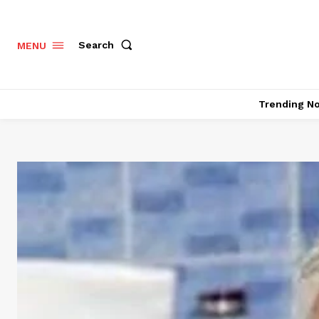
Search
MENU
Trending N