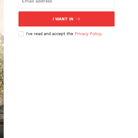
I WANT IN
I've read and accept the
Privacy Policy
.