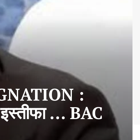
GNATION :
 इस्तीफा … BAC