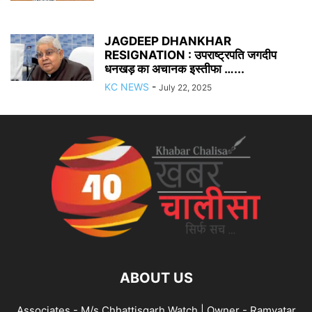
JAGDEEP DHANKHAR
RESIGNATION : उपराष्ट्रपति जगदीप
धनखड़ का अचानक इस्तीफा …...
KC NEWS
-
July 22, 2025
ABOUT US
Associates - M/s Chhattisgarh Watch | Owner - Ramvatar