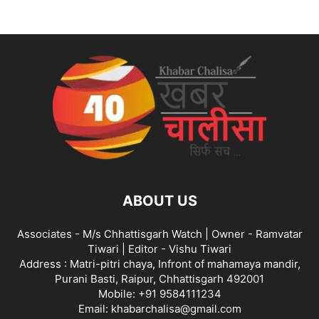
ABOUT US
Associates - M/s Chhattisgarh Watch | Owner - Ramvatar
Tiwari | Editor - Vishu Tiwari
Address : Matri-pitri chaya, Infront of mahamaya mandir,
Purani Basti, Raipur, Chhattisgarh 492001
Mobile: +91 9584111234
Email: khabarchalisa@gmail.com