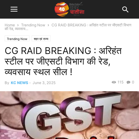
Home
Trending Now
CG RAID BREAKING : अरिहंत स्टील पर जीएसटी विभाग
की रेड, व्यवसाय...
Trending Now
शहर एवं राज्य
CG RAID BREAKING : अरिहंत
स्टील पर जीएसटी विभाग की रेड,
व्यवसाय स्थल सील !
115
0
By
KC NEWS
-
June 3, 2025