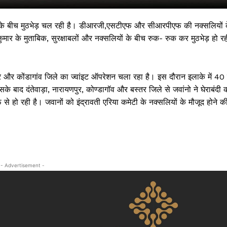
ों के बीच मुठभेड़ चल रही है। डीआरजी,एसटीएफ और सीआरपीएफ की नक्सलियों 
ुमार के मुताबिक, सुरक्षाबलों और नक्सलियों के बीच रुक- रुक कर मुठभेड़ हो रह
लपुर और कोंडागांव जिले का ज्वांइट ऑपरेशन चला रहा है। इस दौरान इलाके में 40 
 बाद दंतेवाड़ा, नारायणपुर, कोण्डागॉव और बस्तर जिले से जवांनो ने घेराबंदी 
 से हो रही है। जवानों को इंद्रावती एरिया कमेटी के नक्सलियों के मौजूद होने क
 !!!
Khabarchalisa N
- Advertisement -
Trending Now
देश दुनिया
शहर एवं राज्य