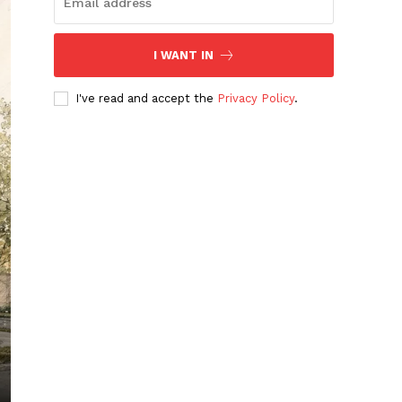
I WANT IN
I've read and accept the
Privacy Policy
.