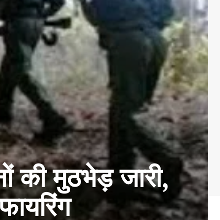
ों की मुठभेड़ जारी,
फायरिंग