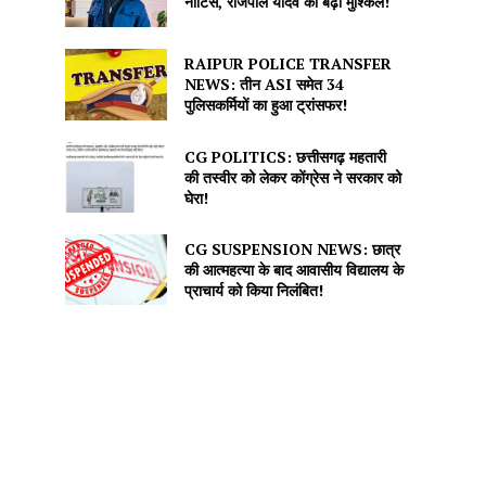
नोटिस, राजपाल यादव की बढ़ीं मुश्किलें!
RAIPUR POLICE TRANSFER
NEWS: तीन ASI समेत 34
पुलिसकर्मियों का हुआ ट्रांसफर!
CG POLITICS: छत्तीसगढ़ महतारी
की तस्वीर को लेकर कोंग्रेस ने सरकार को
घेरा!
CG SUSPENSION NEWS: छात्र
की आत्महत्या के बाद आवासीय विद्यालय के
प्राचार्य को किया निलंबित!