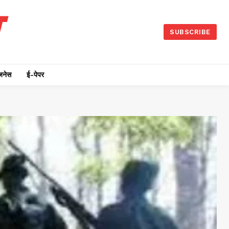
SUBSCRIBE
जनेस
ई-पेपर