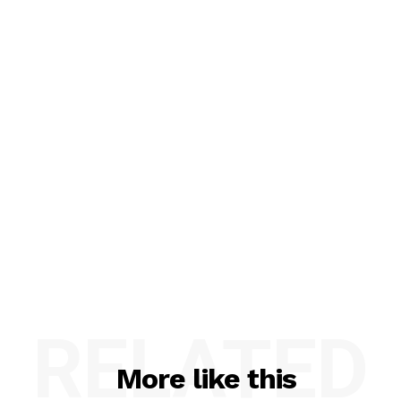
RELATED
More like this