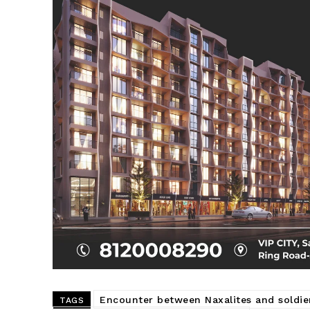
SUBSCRIB
Encounter between Naxalites and soldie
TAGS