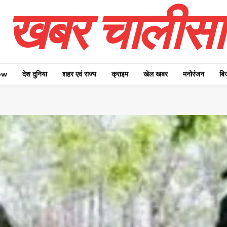
खबर चालीसा
ow
देश दुनिया
शहर एवं राज्य
क्राइम
खेल खबर
मनोरंजन
बि