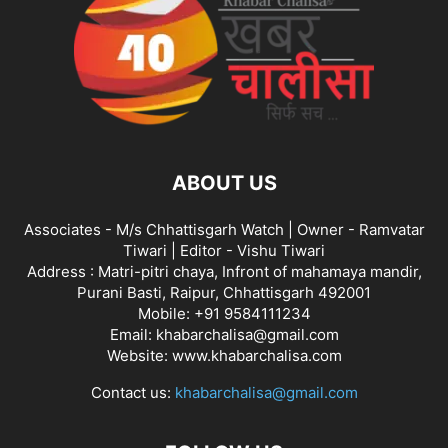
ABOUT US
Associates - M/s Chhattisgarh Watch | Owner - Ramvatar
Tiwari | Editor - Vishu Tiwari
Address : Matri-pitri chaya, Infront of mahamaya mandir,
Purani Basti, Raipur, Chhattisgarh 492001
Mobile: +91 9584111234
Email: khabarchalisa@gmail.com
Website: www.khabarchalisa.com
Contact us:
khabarchalisa@gmail.com