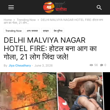
Home
Trending Now
DELHI MALVIYA NAGAR HOTEL FIRE: होटल बना
आग का गोला, 21 लोग...
Trending Now
अन्य समाचार
क्राइम
देश दुनिया
DELHI MALVIYA NAGAR
HOTEL FIRE: होटल बना आग का
गोला, 21 लोग जिंदा जले!
56
0
By
Jiya Choudhary
-
June 3, 2026