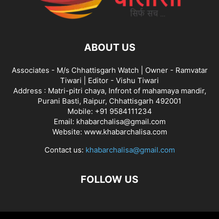
ABOUT US
Associates - M/s Chhattisgarh Watch | Owner - Ramvatar
Tiwari | Editor - Vishu Tiwari
Address : Matri-pitri chaya, Infront of mahamaya mandir,
Purani Basti, Raipur, Chhattisgarh 492001
Mobile: +91 9584111234
Email: khabarchalisa@gmail.com
Website: www.khabarchalisa.com
Contact us:
khabarchalisa@gmail.com
FOLLOW US