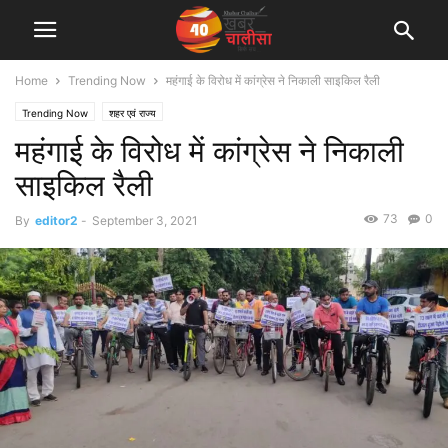
Home
Trending Now
महंगाई के विरोध में कांग्रेस ने निकाली साइकिल रैली
Trending Now
शहर एवं राज्य
महंगाई के विरोध में कांग्रेस ने निकाली
साइकिल रैली
73
0
By
editor2
-
September 3, 2021