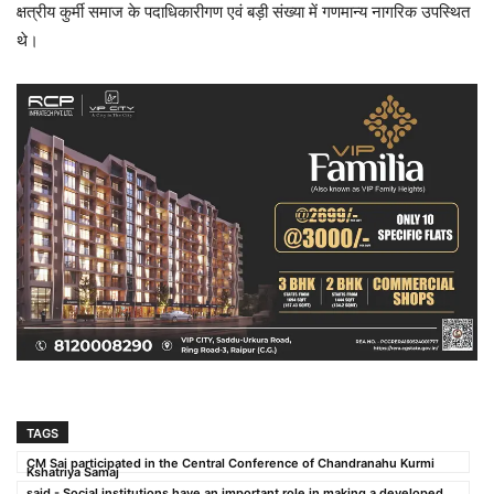
क्षत्रीय कुर्मी समाज के पदाधिकारीगण एवं बड़ी संख्या में गणमान्य नागरिक उपस्थित
थे।
TAGS
CM Sai participated in the Central Conference of Chandranahu Kurmi
Kshatriya Samaj
said - Social institutions have an important role in making a developed