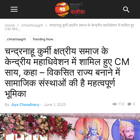
Home
chhattisagrh
चन्द्रनाहू कुर्मी क्षत्रीय समाज के केन्द्रीय महाधिवेशन में शामिल हुए
CM साय,...
chhattisagrh
Trending Now
चन्द्रनाहू कुर्मी क्षत्रीय समाज के
केन्द्रीय महाधिवेशन में शामिल हुए CM
साय, कहा – विकसित राज्य बनाने में
सामाजिक संस्थाओं की है महत्वपूर्ण
भूमिका
112
0
By
Jiya Choudhary
-
June 1, 2025