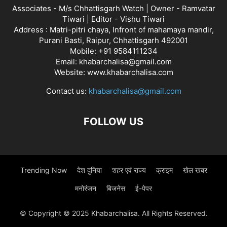
Associates - M/s Chhattisgarh Watch | Owner - Ramvatar
Tiwari | Editor - Vishu Tiwari
Address : Matri-pitri chaya, Infront of mahamaya mandir,
Purani Basti, Raipur, Chhattisgarh 492001
Mobile: +91 9584111234
Email: khabarchalisa@gmail.com
Website: www.khabarchalisa.com
Contact us:
khabarchalisa@gmail.com
FOLLOW US
Trending Now
देश दुनिया
शहर एवं राज्य
क्राइम
खेल खबर
मनोरंजन
बिजनेस
ई-पेपर
© Copyright © 2025 Khabarchalisa. All Rights Reserved.