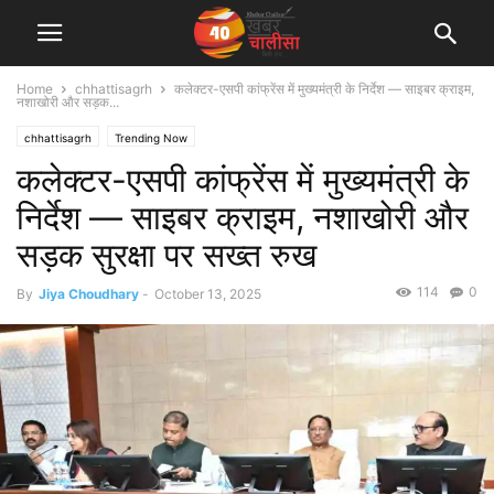
Home
chhattisagrh
कलेक्टर-एसपी कांफ्रेंस में मुख्यमंत्री के निर्देश — साइबर क्राइम,
नशाखोरी और सड़क...
chhattisagrh
Trending Now
कलेक्टर-एसपी कांफ्रेंस में मुख्यमंत्री के
निर्देश — साइबर क्राइम, नशाखोरी और
सड़क सुरक्षा पर सख्त रुख
114
0
By
Jiya Choudhary
-
October 13, 2025