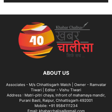
ABOUT US
Associates - M/s Chhattisgarh Watch | Owner - Ramvatar
Tiwari | Editor - Vishu Tiwari
Address : Matri-pitri chaya, Infront of mahamaya mandir,
Purani Basti, Raipur, Chhattisgarh 492001
Mobile: +91 9584111234
Email: khabarchalisa@gmail.com