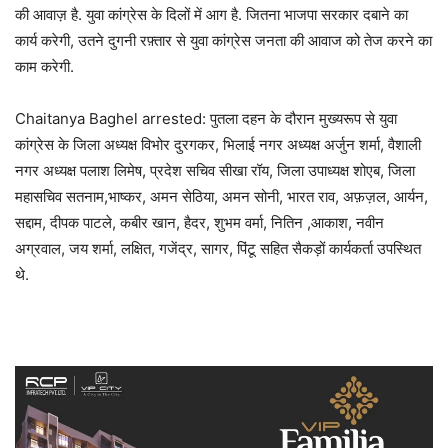
की आवाज़ है. युवा कांग्रेस के दिलों में आग है. जितना भाजपा सरकार दबाने का
कार्य करेगी, उतने दुगनी रफ़्तार से युवा कांग्रेस जनता की आवाज को तेज करने का
काम करेगी.
Chaitanya Baghel arrested: पुतला दहन के दौरान मुख्यरूप से युवा
कांग्रेस के जिला अध्यक्ष विभोर दुरगकर, भिलाई नगर अध्यक्ष अर्जुन शर्मा, वैशाली
नगर अध्यक्ष पलाश लिमेष, प्रदेश सचिव सीखा रॉय, जिला उपाध्यक्ष शोएब, जिला
महासचिव सतनाम,भाष्कर, अमन सेठिया, अमन सोनी, भारत राव, अफ़ज़ल, आर्यन,
सद्दाम, दीपक पाटले, कबीर खान, हैदर, शुभम वर्मा, नितिन ,आकाश, नवीन
अग्रवाल, जय शर्मा, लक्षित, गजेंद्र, सागर, पिंटू सहित सैकड़ों कार्यकर्ता उपस्थित
थे.