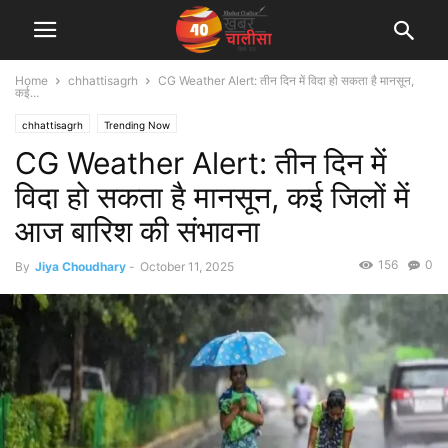
Home
chhattisagrh
CG Weather Alert: तीन दिन में विदा हो सकता है मानसून,
कई...
chhattisagrh
Trending Now
CG Weather Alert: तीन दिन में
विदा हो सकता है मानसून, कई जिलों में
आज बारिश की संभावना
156
0
By
Jiya Choudhary
-
October 11, 2025