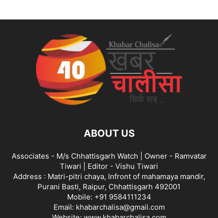
ABOUT US
Associates - M/s Chhattisgarh Watch | Owner - Ramvatar
Tiwari | Editor - Vishu Tiwari
Address : Matri-pitri chaya, Infront of mahamaya mandir,
Purani Basti, Raipur, Chhattisgarh 492001
Mobile: +91 9584111234
Email: khabarchalisa@gmail.com
Website: www.khabarchalisa.com