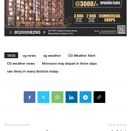
TAGS
cg news
cg weather
CG Weather Alert
CG weather news
Monsoon may depart in three days
rain likely in many districts today
Previous article
Next article