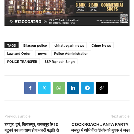
TAGS
Bilaspur police
chhattisgarh news
Crime News
Law and Order
news
Police Administration
POLICE TRANSFER
SSP Rajnesh Singh
Previous article
Next article
रायपुर, दुर्ग, बिलासपुर, जबलपुर के 10
COCKROACH JANTA PARTY:
बटुकों का एक साथ होगा मराठी पद्धति से
जयपुर में अभिजीत दीपके को युवक ने जड़ा