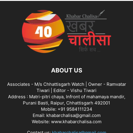
ABOUT US
Associates - M/s Chhattisgarh Watch | Owner - Ramvatar
Tiwari | Editor - Vishu Tiwari
Address : Matri-pitri chaya, Infront of mahamaya mandir,
Purani Basti, Raipur, Chhattisgarh 492001
Mobile: +91 9584111234
Email: khabarchalisa@gmail.com
Website: www.khabarchalisa.com
Contact us:
khabarchalisa@gmail.com