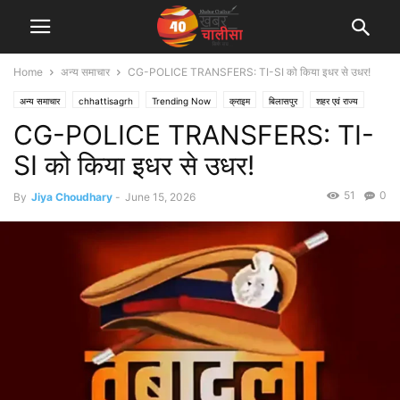
Home
अन्य समाचार
CG-POLICE TRANSFERS: TI-SI को किया इधर से उधर!
अन्य समाचार
chhattisagrh
Trending Now
क्राइम
बिलासपुर
शहर एवं राज्य
CG-POLICE TRANSFERS: TI-
SI को किया इधर से उधर!
51
0
By
Jiya Choudhary
-
June 15, 2026