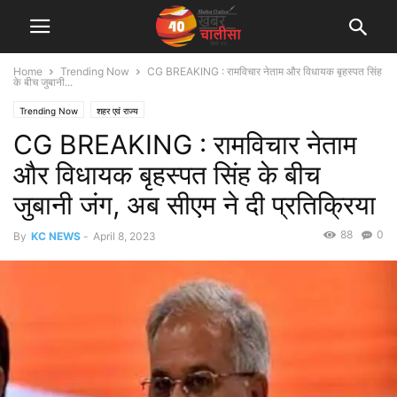
Home
Trending Now
CG BREAKING : रामविचार नेताम और विधायक बृहस्पत सिंह
के बीच जुबानी...
Trending Now
शहर एवं राज्य
CG BREAKING : रामविचार नेताम
और विधायक बृहस्पत सिंह के बीच
जुबानी जंग, अब सीएम ने दी प्रतिक्रिया
88
0
By
KC NEWS
-
April 8, 2023