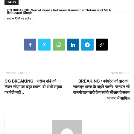
TAGS
CG BREAKING: War of words between Ramvichar Netam and MLA
Brihaspat Singh
now CM reacts
Previous article
Next article
CG BREAKING : सरोज पांडे को
BREAKING : कांग्रेस को झटका,
लेकर सीएम का बड़ा बयान, वो अभी सड़क
स्वतंत्र भारत के पहले गवर्नर-जनरल सी
पर बैठी नहीं ..
राजगोपालाचारी के परपोते सीआर केसवन
भाजपा में शामिल