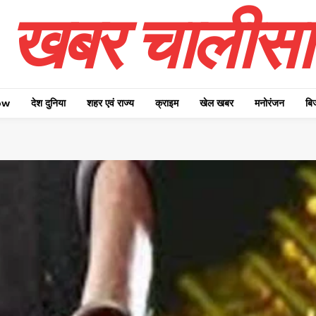
खबर चालीसा
ow
देश दुनिया
शहर एवं राज्य
क्राइम
खेल खबर
मनोरंजन
बि