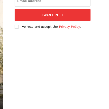
I WANT IN
I've read and accept the
Privacy Policy
.