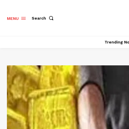
Search
MENU
Trending N