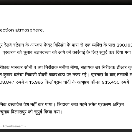
lection atmosphere.
ुर रेलवे स्टेशन के आरक्षण केंद्र बिल्डिंग के पास से एक व्यक्ति के पास 290.16
 प्रकरण को चुनाव उड़नदस्ता को आगे की कार्रवाई के लिए सुपुर्द कर दिया गय
िरीक्षक भास्कर सोनी व उप निरीक्षक मनीषा मीणा, सहायक उप निरीक्षक टीआर कुर्र
ुमित कुमार बलेचा निवासी बोदरी चकरभाठा पर नजर गई। पूछताछ के बाद तलाशी 
 !!!
,08,847 रुपये व 15.966 किलोग्राम चांदी के आभूषण कीमत 9,15,450 रुपये
Khabarchalisa N
िक दस्तावेज पेश नहीं कर पाया। लिहाजा जब्त गहने समेत प्रकरण अग्रिम
Trending Now
चुनाव बिलासपुर को सुपुर्द किया गया।
देश दुनिया
शहर एवं राज्य
- Advertisement -