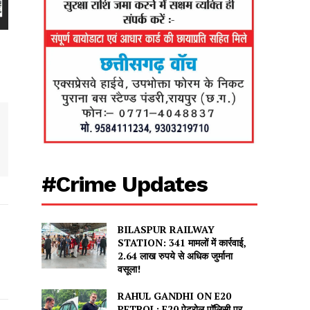
#Crime Updates
BILASPUR RAILWAY
STATION: 341 मामलों में कार्रवाई,
2.64 लाख रुपये से अधिक जुर्माना
वसूला!
RAHUL GANDHI ON E20
PETROL: E20 पेट्रोल पॉलिसी पर