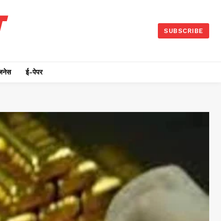
SUBSCRIBE
जनेस
ई-पेपर