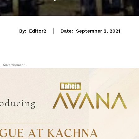
By:
Editor2
Date:
September 2, 2021
- Advertisement -