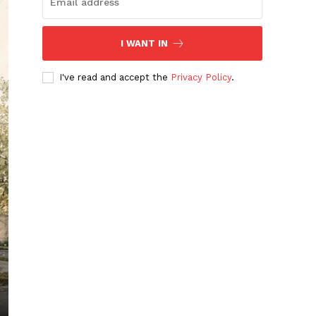
I WANT IN
I've read and accept the
Privacy Policy
.