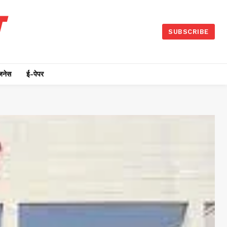
SUBSCRIBE
जनेस
ई-पेपर