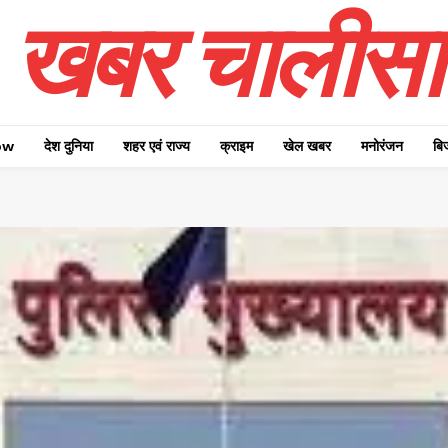
खबर चालीसा
ow
देश दुनिया
शहर एवं राज्य
क्राइम
खेल खबर
मनोरंजन
बि