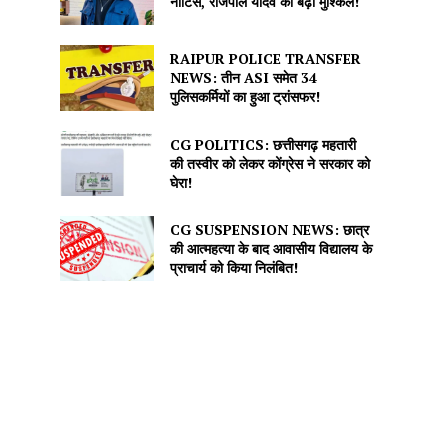
नोटिस, राजपाल यादव की बढ़ीं मुश्किलें!
RAIPUR POLICE TRANSFER
NEWS: तीन ASI समेत 34
पुलिसकर्मियों का हुआ ट्रांसफर!
CG POLITICS: छत्तीसगढ़ महतारी
की तस्वीर को लेकर कोंग्रेस ने सरकार को
घेरा!
CG SUSPENSION NEWS: छात्र
की आत्महत्या के बाद आवासीय विद्यालय के
प्राचार्य को किया निलंबित!