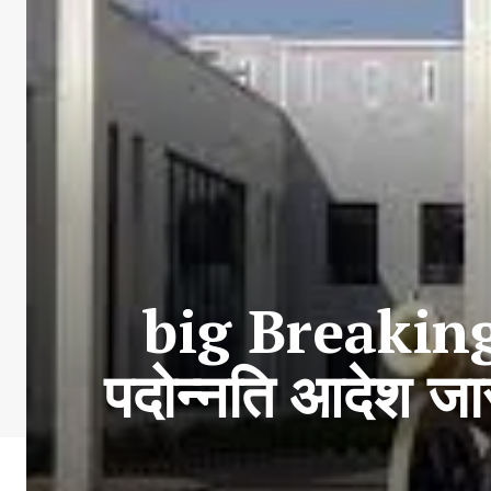
big Breaking: 
पदोन्नति आदेश जा