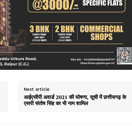
क्राइम
खेल खबर
मनोरंजन
बिजनेस
ई-पेपर
E NOW
Next article
आईएसीपी अवार्ड 2021 की घोषणा, सूची में छत्तीसगढ़ के
एसपी संतोष सिंह का भी नाम शामिल