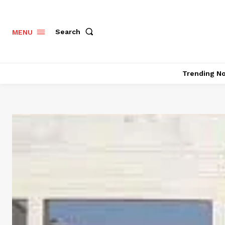
Search
MENU
Trending N