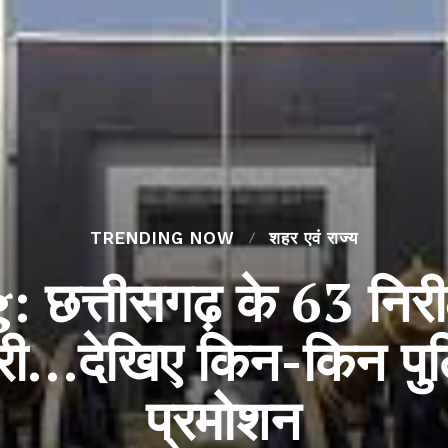
TRENDING NOW
शहर एवं राज्य
छत्तीसगढ़ के 63 निरीक
री…देखिए किन-किन पुलि
प्रमोशन