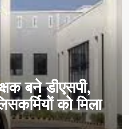
्षक बने डीएसपी,
सकर्मियों को मिला