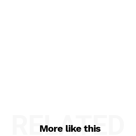
RELATED
More like this