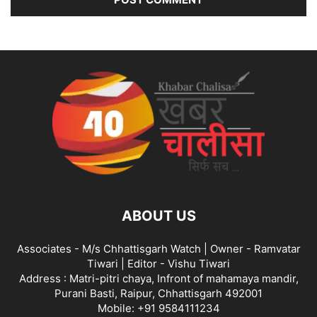
ABOUT US
Associates - M/s Chhattisgarh Watch | Owner - Ramvatar
Tiwari | Editor - Vishu Tiwari
Address : Matri-pitri chaya, Infront of mahamaya mandir,
Purani Basti, Raipur, Chhattisgarh 492001
Mobile: +91 9584111234