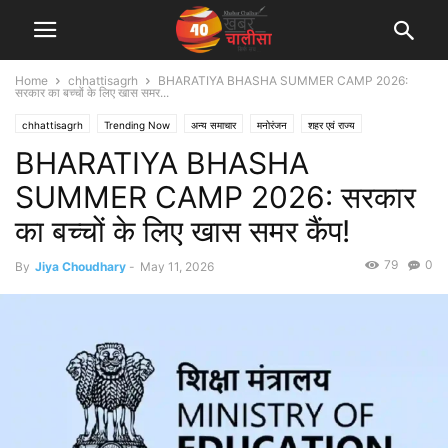
Home
chhattisagrh
BHARATIYA BHASHA SUMMER CAMP 2026:
सरकार का बच्चों के लिए खास समर...
chhattisagrh
Trending Now
अन्य समाचार
मनोरंजन
शहर एवं राज्य
BHARATIYA BHASHA
SUMMER CAMP 2026: सरकार
का बच्चों के लिए खास समर कैंप!
79
0
By
Jiya Choudhary
-
May 11, 2026