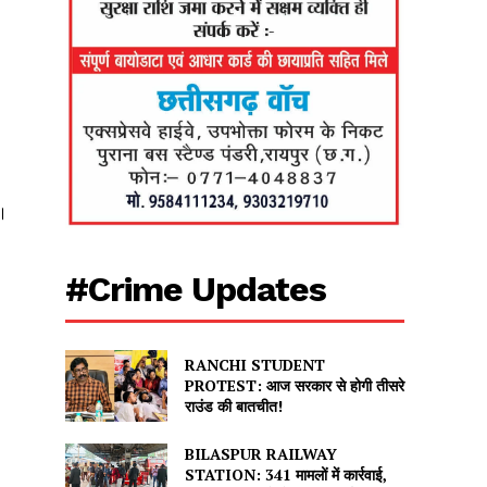
ै।
#Crime Updates
RANCHI STUDENT
PROTEST: आज सरकार से होगी तीसरे
राउंड की बातचीत!
BILASPUR RAILWAY
STATION: 341 मामलों में कार्रवाई,