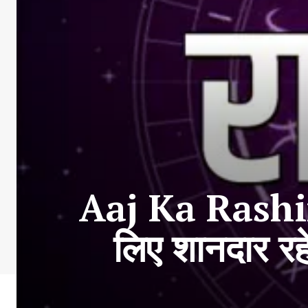
Aaj Ka Rashif
लिए शानदार रह