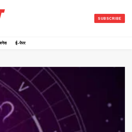
SUBSCRIBE
जनेस
ई-पेपर