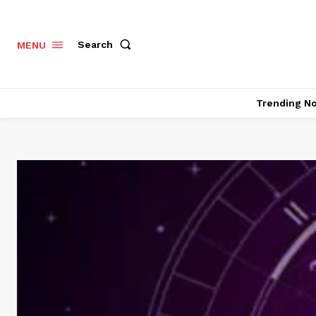
Search
MENU
Trending N