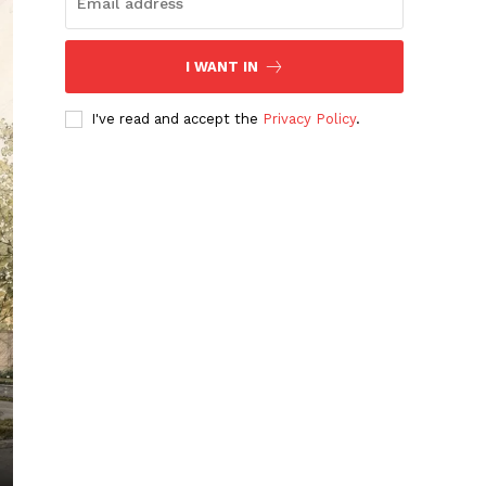
I WANT IN
I've read and accept the
Privacy Policy
.