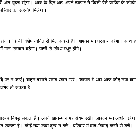
ओर झुका रहेगा। आज के दिन आप अपने व्यापार मे किसी ऐसे व्यक्ति के संपर्क म
क्राइम
ही परिवार का सहयोग मिलेगा।
खेल खबर
मनोरंजन
बिजनेस
ई-पेपर
ोगा। किसी विशेष व्यक्ति से मिल सकते हैं। आपका मन प्रसन्न रहेगा। साथ ह
 मान-सम्मान बड़ेगा। पत्नी से संबंध मधुर होंगे।
E NOW
पर न जाएं। वाहन चलाते समय ध्यान रखें। व्यापार में आप आज कोई नया का
 मतभेद हो सकता है।
स्थ्य बिगड़ सकता है। अपने खान-पान पर संयम रखें। आपका मन अशांत रहेग
ड़ सकता है। कोई नया काम शुरू न करें। परिवार में वाद-विवाद करने से बचें।