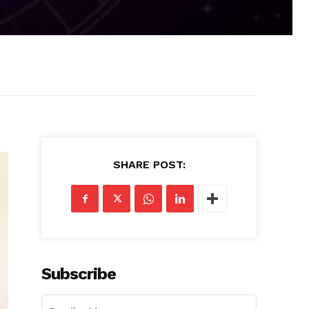
SHARE POST:
Subscribe