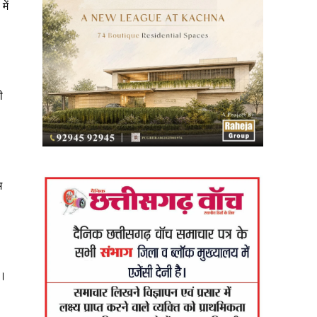
ें
ी
म
ा।