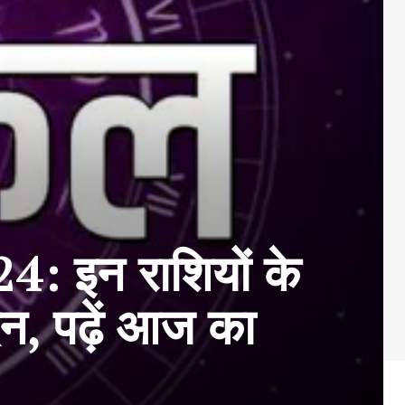
 इन राशियों के
न, पढ़ें आज का