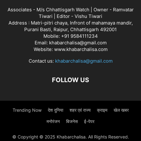
Associates - M/s Chhattisgarh Watch | Owner - Ramvatar
Tiwari | Editor - Vishu Tiwari
Address : Matri-pitri chaya, Infront of mahamaya mandir,
Purani Basti, Raipur, Chhattisgarh 492001
Mobile: +91 9584111234
Email: khabarchalisa@gmail.com
Website: www.khabarchalisa.com
Contact us:
khabarchalisa@gmail.com
FOLLOW US
Trending Now
देश दुनिया
शहर एवं राज्य
क्राइम
खेल खबर
मनोरंजन
बिजनेस
ई-पेपर
© Copyright © 2025 Khabarchalisa. All Rights Reserved.