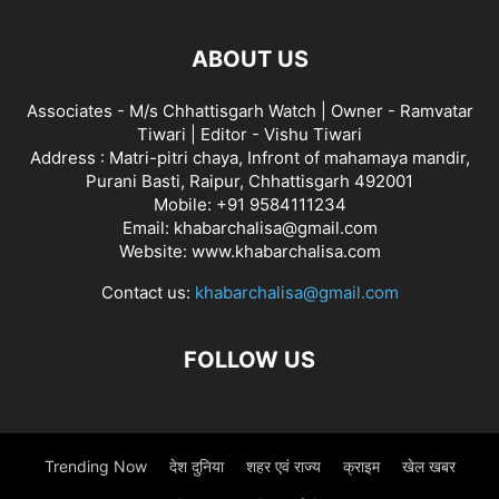
ABOUT US
Associates - M/s Chhattisgarh Watch | Owner - Ramvatar
Tiwari | Editor - Vishu Tiwari
Address : Matri-pitri chaya, Infront of mahamaya mandir,
Purani Basti, Raipur, Chhattisgarh 492001
Mobile: +91 9584111234
Email: khabarchalisa@gmail.com
Website: www.khabarchalisa.com
Contact us:
khabarchalisa@gmail.com
FOLLOW US
Trending Now
देश दुनिया
शहर एवं राज्य
क्राइम
खेल खबर